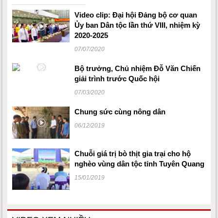
Video clip: Đại hội Đảng bộ cơ quan
Ủy ban Dân tộc lần thứ VIII, nhiệm kỳ
2020-2025
07/07/2020
Bộ trưởng, Chủ nhiệm Đỗ Văn Chiến
giải trình trước Quốc hội
07/03/2020
Chung sức cùng nông dân
06/12/2019
Chuỗi giá trị bò thịt gia trại cho hộ
nghèo vùng dân tộc tỉnh Tuyên Quang
15/01/2019