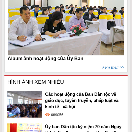
Album ảnh hoạt động của Ủy Ban
Xem thêm>>
HÌNH ẢNH XEM NHIỀU
Các hoạt động của Ban Dân tộc về
giáo dục, tuyên truyền, pháp luật và
kinh tế - xã hội
689056
Ủy ban Dân tộc kỷ niệm 70 năm Ngày