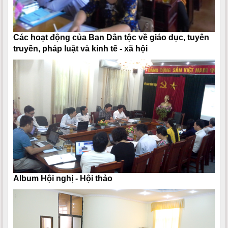
Các hoạt động của Ban Dân tộc về giáo dục, tuyên
truyền, pháp luật và kinh tế - xã hội
Album Hội nghị - Hội thảo