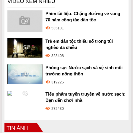
VIDEO XEM NHIỀU
Phim tài liệu: Chặng đường vẻ vang
70 năm công tác dân tộc
535131
Trẻ em dân tộc thiểu số trong túi
nghèo đa chiều
323408
Phóng sự: Nước sạch và vệ sinh môi
trường nông thôn
319225
Tiểu phẩm tuyên truyền về nước sạch:
Bạn đến chơi nhà
272430
TIN ẢNH