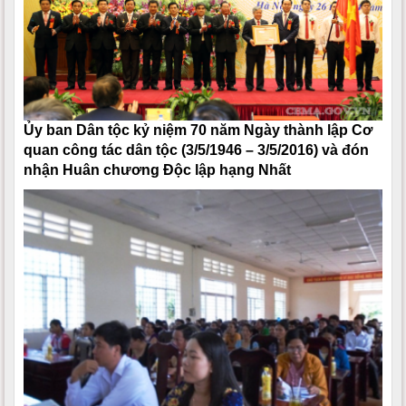
Ủy ban Dân tộc kỷ niệm 70 năm Ngày thành lập Cơ
quan công tác dân tộc (3/5/1946 – 3/5/2016) và đón
nhận Huân chương Độc lập hạng Nhất