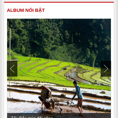
ALBUM NỔI BẬT