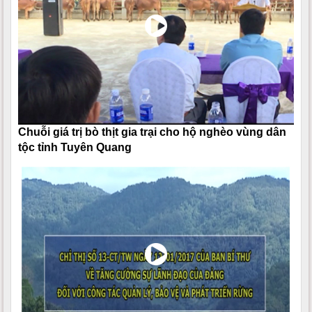
Chuỗi giá trị bò thịt gia trại cho hộ nghèo vùng dân
tộc tỉnh Tuyên Quang