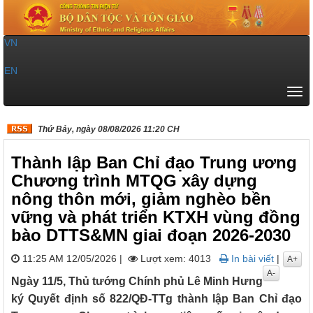
VN
|
EN
Tog
navi
Thứ Bảy, ngày 08/08/2026 11:20 CH
Thành lập Ban Chỉ đạo Trung ương
Chương trình MTQG xây dựng
nông thôn mới, giảm nghèo bền
vững và phát triển KTXH vùng đồng
bào DTTS&MN giai đoạn 2026-2030
11:25 AM 12/05/2026
|
Lượt xem: 4013
In bài viết
|
A+
A-
Ngày 11/5, Thủ tướng Chính phủ Lê Minh Hưng
ký Quyết định số 822/QĐ-TTg thành lập Ban Chỉ đạo