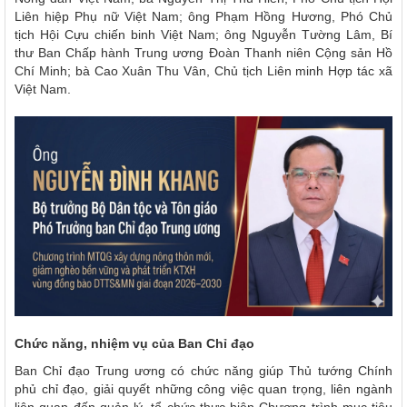
Liên hiệp Phụ nữ Việt Nam; ông Phạm Hồng Hương, Phó Chủ
tịch Hội Cựu chiến binh Việt Nam; ông Nguyễn Tường Lâm, Bí
thư Ban Chấp hành Trung ương Đoàn Thanh niên Cộng sản Hồ
Chí Minh; bà Cao Xuân Thu Vân, Chủ tịch Liên minh Hợp tác xã
Việt Nam.
Chức năng, nhiệm vụ của Ban Chỉ đạo
Ban Chỉ đạo Trung ương có chức năng giúp Thủ tướng Chính
phủ chỉ đạo, giải quyết những công việc quan trọng, liên ngành
liên quan đến quản lý, tổ chức thực hiện Chương trình mục tiêu