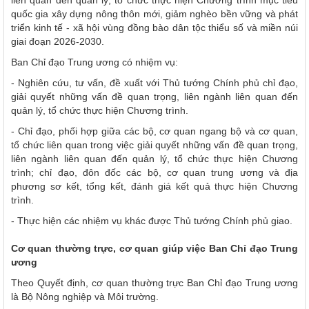
quốc gia xây dựng nông thôn mới, giảm nghèo bền vững và phát
triển kinh tế - xã hội vùng đồng bào dân tộc thiểu số và miền núi
giai đoạn 2026-2030.
Ban Chỉ đạo Trung ương có nhiệm vụ:
- Nghiên cứu, tư vấn, đề xuất với Thủ tướng Chính phủ chỉ đạo,
giải quyết những vấn đề quan trọng, liên ngành liên quan đến
quản lý, tổ chức thực hiện Chương trình.
- Chỉ đạo, phối hợp giữa các bộ, cơ quan ngang bộ và cơ quan,
tổ chức liên quan trong việc giải quyết những vấn đề quan trọng,
liên ngành liên quan đến quản lý, tổ chức thực hiện Chương
trình; chỉ đạo, đôn đốc các bộ, cơ quan trung ương và địa
phương sơ kết, tổng kết, đánh giá kết quả thực hiện Chương
trình.
- Thực hiện các nhiệm vụ khác được Thủ tướng Chính phủ giao.
Cơ quan thường trực, cơ quan giúp việc Ban Chỉ đạo Trung
ương
Theo Quyết định, cơ quan thường trực Ban Chỉ đạo Trung ương
là Bộ Nông nghiệp và Môi trường.