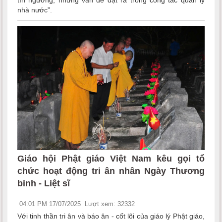
nhà nước”.
Giáo hội Phật giáo Việt Nam kêu gọi tổ
chức hoạt động tri ân nhân Ngày Thương
binh - Liệt sĩ
04:01 PM 17/07/2025
Lượt xem: 32332
Với tinh thần tri ân và báo ân - cốt lõi của giáo lý Phật giáo,