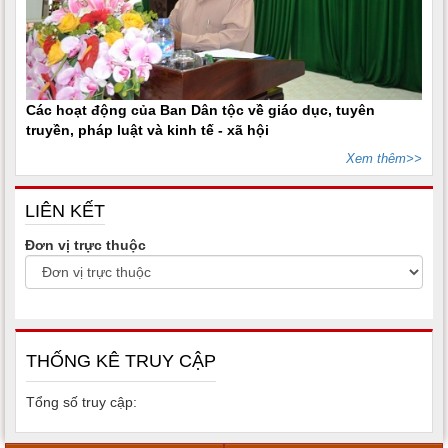
Các hoạt động của Ban Dân tộc về giáo dục, tuyên
truyền, pháp luật và kinh tế - xã hội
Xem thêm>>
LIÊN KẾT
Đơn vị trực thuộc
THỐNG KÊ TRUY CẬP
Tổng số truy cập: