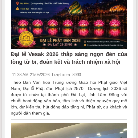
Đại lễ Vesak 2026 thắp sáng ngọn đèn của
lòng từ bi, đoàn kết và trách nhiệm xã hội
11:38 AM 21/05/2026
Lượt xem: 8993
Theo Ban Văn hóa Trung ương Giáo hội Phật giáo Việt
Nam, Đại lễ Phật đản Phật lịch 2570 - Dương lịch 2026 sẽ
được tổ chức tại thành phố Đà Lạt, tỉnh Lâm Đồng với
chuỗi hoạt động văn hóa, tâm linh và thiện nguyện quy mô
lớn, dự kiến thu hút đông đảo tăng ni, Phật tử, du khách và
người dân tham gia.