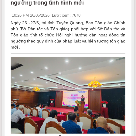
ngưỡng trong tình hình mới
10:26 PM 26/06/2026
Lượt xem: 7678
Ngày 26 -27/6, tại tỉnh Tuyên Quang, Ban Tôn giáo Chính
phủ (Bộ Dân tộc và Tôn giáo) phối hợp với Sở Dân tộc và
Tôn giáo tỉnh tổ chức Hội nghị hướng dẫn hoạt động tín
ngưỡng theo quy định của pháp luật và hiện tượng tôn giáo
mới .