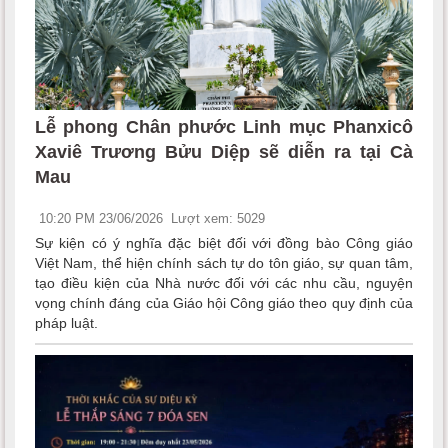
Lễ phong Chân phước Linh mục Phanxicô
Xaviê Trương Bửu Diệp sẽ diễn ra tại Cà
Mau
10:20 PM 23/06/2026
Lượt xem: 5029
Sự kiện có ý nghĩa đặc biệt đối với đồng bào Công giáo
Việt Nam, thể hiện chính sách tự do tôn giáo, sự quan tâm,
tạo điều kiện của Nhà nước đối với các nhu cầu, nguyện
vọng chính đáng của Giáo hội Công giáo theo quy định của
pháp luật.