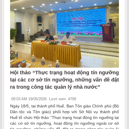
Hội thảo “Thực trạng hoạt động tín ngưỡng
tại các cơ sở tín ngưỡng, những vấn đề đặt
ra trong công tác quản lý nhà nước”
09:03 AM 19/05/2026
Lượt xem: 4709
Ngày 18/5, tại thành phố Huế, Ban Tôn giáo Chính phủ (Bộ
Dân tộc và Tôn giáo) phối hợp với Sở Nội vụ thành phố
Huế tổ chức Hội thảo “Thực trạng hoạt động tín ngưỡng tại
các cơ sở tín ngưỡng, hoạt động tín ngưỡng ngoài cơ sở
tín ngưỡng, những vấn đề đặt ra trong công tác quản lý