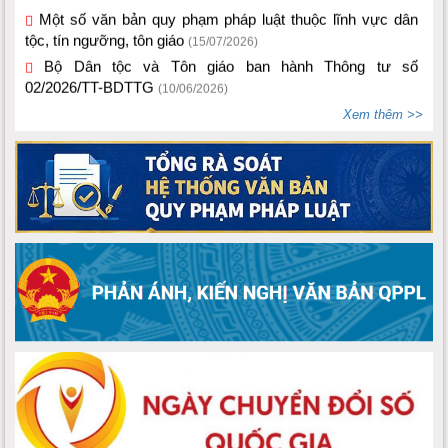
tộc, tín ngưỡng, tôn giáo
(15/07/2026)
Bộ Dân tộc và Tôn giáo ban hành Thông tư số
02/2026/TT-BDTTG
(10/06/2026)
Xem thêm >>