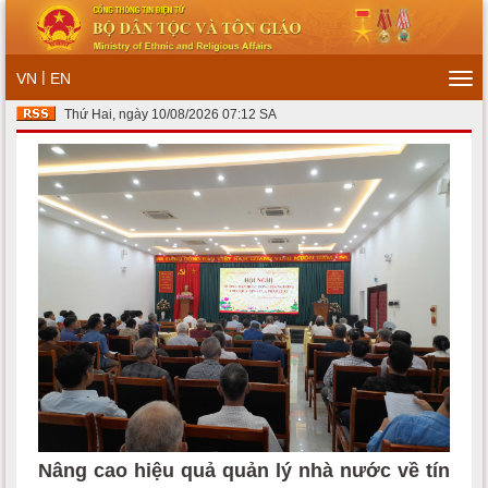
|
VN
EN
Tog
navi
Thứ Hai, ngày 10/08/2026 07:12 SA
Nâng cao hiệu quả quản lý nhà nước về tín