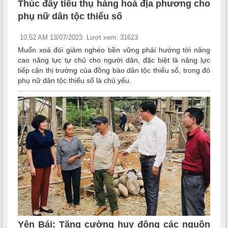
Thúc đẩy tiêu thụ hàng hoá địa phương cho
phụ nữ dân tộc thiểu số
10:52 AM 13/07/2023
Lượt xem: 31623
Muốn xoá đói giảm nghèo bền vững phải hướng tới nâng
cao năng lực tự chủ cho người dân, đặc biệt là năng lực
tiếp cận thị trường của đồng bào dân tộc thiểu số, trong đó
phụ nữ dân tộc thiểu số là chủ yếu.
Yên Bái: Tăng cường huy động các nguồn