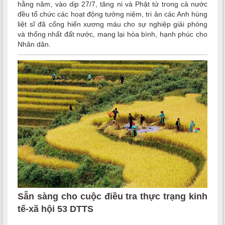
hằng năm, vào dịp 27/7, tăng ni và Phật tử trong cả nước
đều tổ chức các hoạt động tưởng niệm, tri ân các Anh hùng
liệt sĩ đã cống hiến xương máu cho sự nghiệp giải phóng
và thống nhất đất nước, mang lại hòa bình, hạnh phúc cho
Nhân dân.
Sẵn sàng cho cuộc điều tra thực trạng kinh
tế-xã hội 53 DTTS