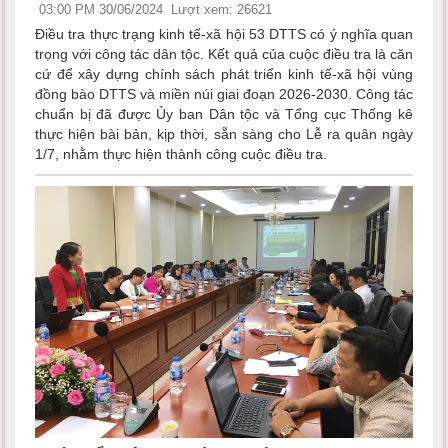
03:00 PM 30/06/2024
Lượt xem: 26621
Điều tra thực trạng kinh tế-xã hội 53 DTTS có ý nghĩa quan
trọng với công tác dân tộc. Kết quả của cuộc điều tra là căn
cứ để xây dựng chính sách phát triển kinh tế-xã hội vùng
đồng bào DTTS và miền núi giai đoạn 2026-2030. Công tác
chuẩn bị đã được Ủy ban Dân tộc và Tổng cục Thống kê
thực hiện bài bản, kịp thời, sẵn sàng cho Lễ ra quân ngày
1/7, nhằm thực hiện thành công cuộc điều tra.