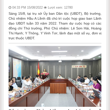
04:33 PM 15/08/2022
Lượt xem: 12780
Sáng 15/8, tại trụ sở Ủy ban Dân tộc (UBDT), Bộ trưởng,
Chủ nhiệm Hầu A Lềnh đã chủ trì cuộc họp giao ban Lãnh
đạo UBDT tuần 33 năm 2022. Tham dự cuộc họp có các
đồng chí Thứ trưởng, Phó Chủ nhiệm: Lê Sơn Hải, Hoàng
Thị Hạnh; Y Thông, Y Vinh Tơr; lãnh đạo một số vụ, đơn vị
trực thuộc UBDT.