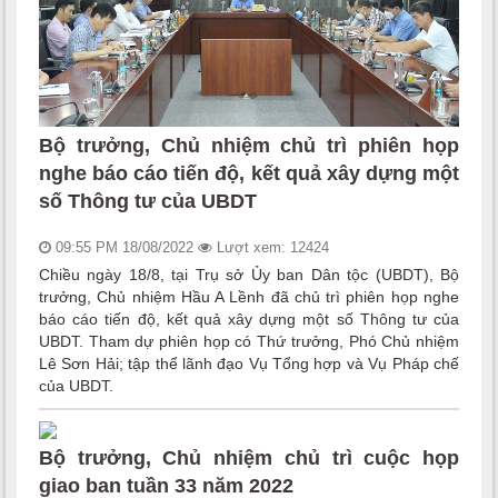
Bộ trưởng, Chủ nhiệm chủ trì phiên họp
nghe báo cáo tiến độ, kết quả xây dựng một
số Thông tư của UBDT
09:55 PM 18/08/2022
Lượt xem: 12424
Chiều ngày 18/8, tại Trụ sở Ủy ban Dân tộc (UBDT), Bộ
trưởng, Chủ nhiệm Hầu A Lềnh đã chủ trì phiên họp nghe
báo cáo tiến độ, kết quả xây dựng một số Thông tư của
UBDT. Tham dự phiên họp có Thứ trưởng, Phó Chủ nhiệm
Lê Sơn Hải; tập thể lãnh đạo Vụ Tổng hợp và Vụ Pháp chế
của UBDT.
Bộ trưởng, Chủ nhiệm chủ trì cuộc họp
giao ban tuần 33 năm 2022