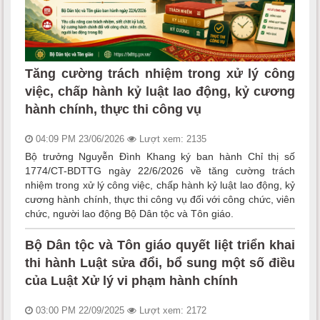
Tăng cường trách nhiệm trong xử lý công
việc, chấp hành kỷ luật lao động, kỷ cương
hành chính, thực thi công vụ
04:09 PM 23/06/2026
Lượt xem: 2135
Bộ trưởng Nguyễn Đình Khang ký ban hành Chỉ thị số
1774/CT-BDTTG ngày 22/6/2026 về tăng cường trách
nhiệm trong xử lý công việc, chấp hành kỷ luật lao động, kỷ
cương hành chính, thực thi công vụ đối với công chức, viên
chức, người lao động Bộ Dân tộc và Tôn giáo.
Bộ Dân tộc và Tôn giáo quyết liệt triển khai
thi hành Luật sửa đổi, bổ sung một số điều
của Luật Xử lý vi phạm hành chính
03:00 PM 22/09/2025
Lượt xem: 2172