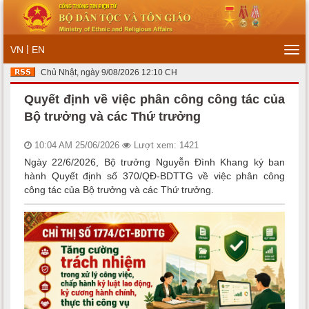
|
VN
EN
Tog
navi
Chủ Nhật, ngày 9/08/2026 12:10 CH
Quyết định về việc phân công công tác của
Bộ trưởng và các Thứ trưởng
10:04 AM 25/06/2026
Lượt xem: 1421
Ngày 22/6/2026, Bộ trưởng Nguyễn Đình Khang ký ban
hành Quyết định số 370/QĐ-BDTTG về việc phân công
công tác của Bộ trưởng và các Thứ trưởng.