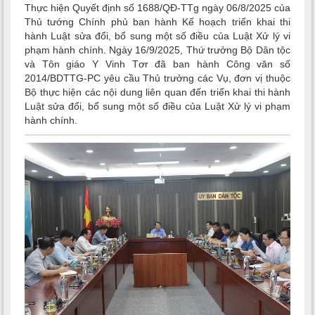
Thực hiện Quyết định số 1688/QĐ-TTg ngày 06/8/2025 của
Thủ tướng Chính phủ ban hành Kế hoạch triển khai thi
hành Luật sửa đổi, bổ sung một số điều của Luật Xử lý vi
phạm hành chính. Ngày 16/9/2025, Thứ trưởng Bộ Dân tộc
và Tôn giáo Y Vinh Tơr đã ban hành Công văn số
2014/BDTTG-PC yêu cầu Thủ trưởng các Vụ, đơn vị thuộc
Bộ thực hiện các nội dung liên quan đến triển khai thi hành
Luật sửa đổi, bổ sung một số điều của Luật Xử lý vi phạm
hành chính.