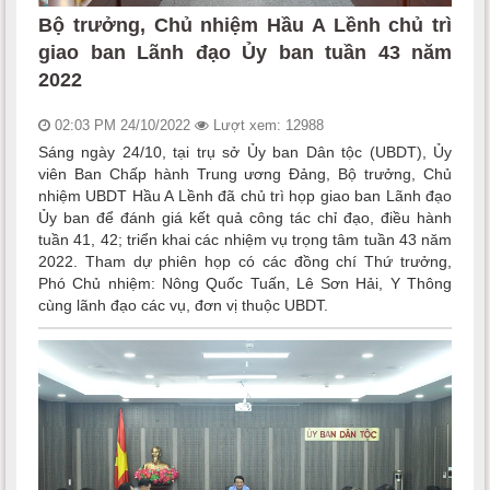
Bộ trưởng, Chủ nhiệm Hầu A Lềnh chủ trì
giao ban Lãnh đạo Ủy ban tuần 43 năm
2022
02:03 PM 24/10/2022
Lượt xem: 12988
Sáng ngày 24/10, tại trụ sở Ủy ban Dân tộc (UBDT), Ủy
viên Ban Chấp hành Trung ương Đảng, Bộ trưởng, Chủ
nhiệm UBDT Hầu A Lềnh đã chủ trì họp giao ban Lãnh đạo
Ủy ban để đánh giá kết quả công tác chỉ đạo, điều hành
tuần 41, 42; triển khai các nhiệm vụ trọng tâm tuần 43 năm
2022. Tham dự phiên họp có các đồng chí Thứ trưởng,
Phó Chủ nhiệm: Nông Quốc Tuấn, Lê Sơn Hải, Y Thông
cùng lãnh đạo các vụ, đơn vị thuộc UBDT.