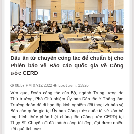
Dấu ấn từ chuyến công tác để chuẩn bị cho
Phiên bảo vệ Báo cáo quốc gia về Công
ước CERD
08:57 PM 07/12/2022
Lượt xem: 13926
Vừa qua, Đoàn công tác của Bộ, ngành Trung ương do
Thứ trưởng, Phó Chủ nhiệm Ủy ban Dân tộc Y Thông làm
Trưởng đoàn đã đi học tập kinh nghiệm đối thoại và bảo vệ
Báo cáo quốc gia tại Ủy ban Công ước quốc tế về xóa bỏ
mọi hình thức phân biệt chủng tộc (Công ước CERD) tại
Thụy Sĩ. Chuyến đi đã thành công tốt đẹp, đạt được nhiều
kết quả tích cực.