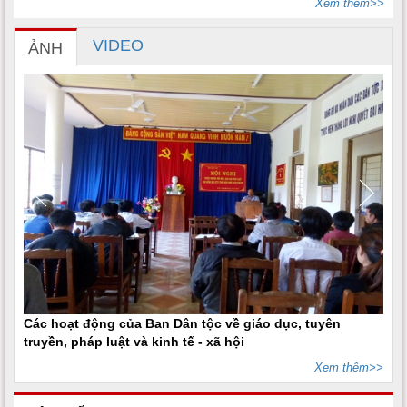
Xem thêm>>
VIDEO
ẢNH
Các hoạt động của Ban Dân tộc về giáo dục, tuyên
truyền, pháp luật và kinh tế - xã hội
Xem thêm>>