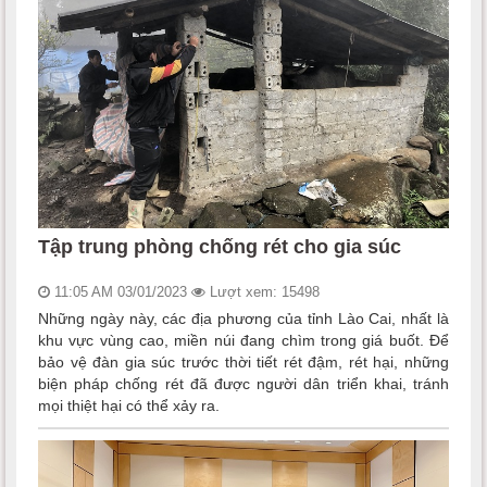
Tập trung phòng chống rét cho gia súc
11:05 AM 03/01/2023
Lượt xem: 15498
Những ngày này, các địa phương của tỉnh Lào Cai, nhất là
khu vực vùng cao, miền núi đang chìm trong giá buốt. Để
bảo vệ đàn gia súc trước thời tiết rét đậm, rét hại, những
biện pháp chống rét đã được người dân triển khai, tránh
mọi thiệt hại có thể xảy ra.