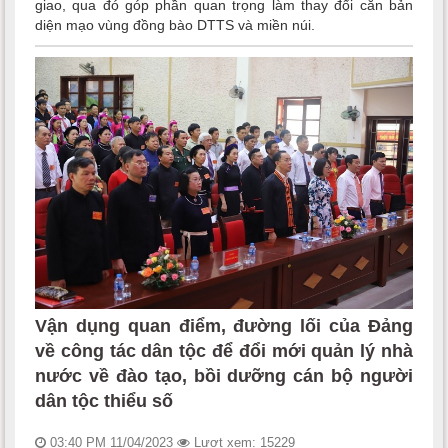
giao, qua đó góp phần quan trọng làm thay đổi căn bản
diện mạo vùng đồng bào DTTS và miền núi.
Vận dụng quan điểm, đường lối của Đảng
về công tác dân tộc để đổi mới quản lý nhà
nước về đào tạo, bồi dưỡng cán bộ người
dân tộc thiểu số
03:40 PM 11/04/2023
Lượt xem: 15229