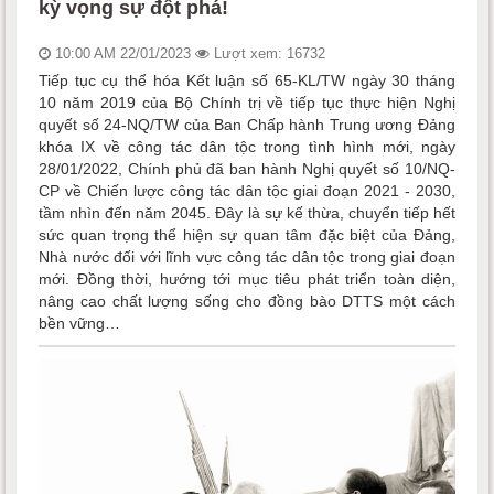
kỳ vọng sự đột phá!
10:00 AM 22/01/2023
Lượt xem: 16732
Tiếp tục cụ thể hóa Kết luận số 65-KL/TW ngày 30 tháng
10 năm 2019 của Bộ Chính trị về tiếp tục thực hiện Nghị
quyết số 24-NQ/TW của Ban Chấp hành Trung ương Đảng
khóa IX về công tác dân tộc trong tình hình mới, ngày
28/01/2022, Chính phủ đã ban hành Nghị quyết số 10/NQ-
CP về Chiến lược công tác dân tộc giai đoạn 2021 - 2030,
tầm nhìn đến năm 2045. Đây là sự kế thừa, chuyển tiếp hết
sức quan trọng thể hiện sự quan tâm đặc biệt của Đảng,
Nhà nước đối với lĩnh vực công tác dân tộc trong giai đoạn
mới. Đồng thời, hướng tới mục tiêu phát triển toàn diện,
nâng cao chất lượng sống cho đồng bào DTTS một cách
bền vững…