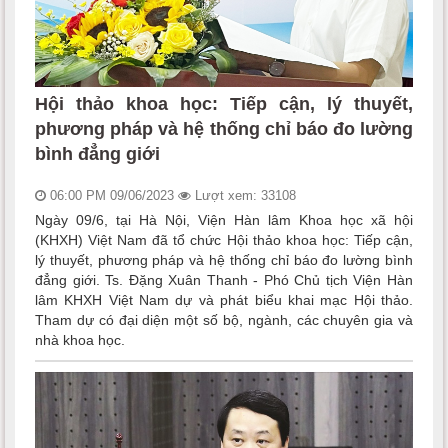
Hội thảo khoa học: Tiếp cận, lý thuyết,
phương pháp và hệ thống chỉ báo đo lường
bình đẳng giới
06:00 PM 09/06/2023
Lượt xem: 33108
Ngày 09/6, tại Hà Nội, Viện Hàn lâm Khoa học xã hội
(KHXH) Việt Nam đã tổ chức Hội thảo khoa học: Tiếp cận,
lý thuyết, phương pháp và hệ thống chỉ báo đo lường bình
đẳng giới. Ts. Đặng Xuân Thanh - Phó Chủ tịch Viện Hàn
lâm KHXH Việt Nam dự và phát biểu khai mạc Hội thảo.
Tham dự có đại diện một số bộ, ngành, các chuyên gia và
nhà khoa học.