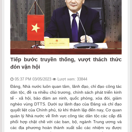
Tiếp bước truyền thống, vượt thách thức
đón vận hội
05:37 PM 03/05/2023
Lượt xem: 33844
Đảng, Nhà nước luôn quan tâm, lãnh đạo, chỉ đạo công tác
dân tộc, đề ra nhiều chủ trương, chính sách phát triển kinh
tế - xã hội, bảo đảm an ninh, quốc phòng, xóa đói, giảm
nghèo vùng DTTS. Dưới sự lãnh đạo của Đảng và chỉ đạo
quyết liệt của Chính phủ, từ khi thành lập đến nay, Cơ quan
quản lý Nhà nước về lĩnh vực công tác dân tộc các cấp đã
phối hợp chặt chẽ với các ban, bộ, ngành Trung ương và
các địa phương hoàn thành xuất sắc các nhiệm vụ được