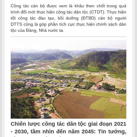
Công tác cán bộ được xem là khâu then chốt trong quá
trình đổi mới thực hiện công tác dân tộc (CTDT). Thực hiện
tốt công tác đào tạo, bồi dưỡng (ĐTBD) cán bộ người
DTTS cũng là góp phần tích cực thực hiện chính sách dân
tộc của Đảng, Nhà nước ta.
Chiến lược công tác dân tộc giai đoạn 2021
- 2030, tầm nhìn đến năm 2045: Tin tưởng,