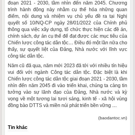
đoạn 2021 - 2030, tầm nhìn đến năm 2045. Chương
trình hành động này nhằm cụ thể hóa những quan
điểm, nội dung và nhiệm vụ chủ yếu đề ra tại Nghị
quyết số 10/NQ-CP ngày 28/01/2022 của Chính phủ
thông qua việc xây dựng, tổ chức thực hiện các đề án,
chính sách, dự án cụ thể để đạt được các mục tiêu của
Chiến lược công tác dân tộc… Điều đó một lần nữa cho
thấy, sự quyết liệt của Đảng, Nhà nước với lĩnh vực
công tác dân tộc.
Năm cũ đã qua, năm mới 2023 đã tới với nhiều tín hiệu
vui đối với ngành Công tác dân tộc. Đặc biệt là khi
Chiến lược công tác dân tộc giai đoạn 2021 - 2030, tầm
nhìn đến năm 2045 đi vào triển khai, chúng ta càng tin
tưởng vào sự lãnh đạo của Đảng, Nhà nước và kỳ
vọng về một tương lai tươi sáng, kinh tế - xã hội vùng
đồng bào DTTS và miền núi phát triển bền vững …
(baodantoc.vn)
Tin khác