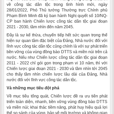
về công tác dân tộc trong tình hình mới, ngày
28/01/2022, Phó Thủ tướng Thường trực Chính phủ
Phạm Bình Minh đã ký ban hành Nghị quyết số 10/NQ-
CP ban hành Chiến lược công tác dân tộc giai đoạn
2021 - 2030, tầm nhìn đến năm 2045.
Đây là sự kế thừa, chuyển tiếp hết sức quan trọng thể
hiện sự quan tâm đặc biệt của Đảng, Nhà nước đối với
lĩnh vực công tác dân tộc cũng chính là với sự phát triển
bền vững của vùng đồng bào DTTS và miền núi trên cả
nước. Nếu như Chiến lược công tác dân tộc giai đoạn
2011 - 2022 chỉ gói gọn trong phạm vi 10 năm, thì với
Chiến lược giai đoạn 2021 - 2030 và tầm nhìn tới 2045
cho thấy tầm nhìn chiến lược lâu dài của Đảng, Nhà
nước đối với lĩnh vực công tác dân tộc.
Và những mục tiêu đột phá
Về mục tiêu tổng quát, Chiến lược đề ra ưu tiên phát
triển toàn diện, nhanh, bền vững vùng đồng bào DTTS
và miền núi; khai thác tiềm năng, phát huy hiệu quả lợi
thế so sánh của vùng, bảo vệ môi trường và không gian