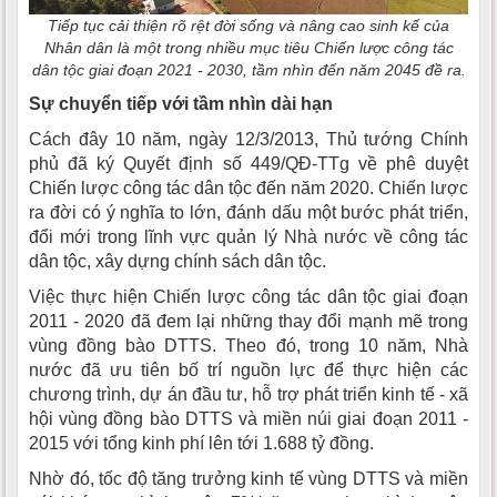
Tiếp tục cải thiện rõ rệt đời sống và nâng cao sinh kế của
Nhân dân là một trong nhiều mục tiêu Chiến lược công tác
dân tộc giai đoạn 2021 - 2030, tầm nhìn đến năm 2045 đề ra.
Sự chuyển tiếp với tầm nhìn dài hạn
Cách đây 10 năm, ngày 12/3/2013, Thủ tướng Chính
phủ đã ký Quyết định số 449/QĐ-TTg về phê duyệt
Chiến lược công tác dân tộc đến năm 2020. Chiến lược
ra đời có ý nghĩa to lớn, đánh dấu một bước phát triển,
đổi mới trong lĩnh vực quản lý Nhà nước về công tác
dân tộc, xây dựng chính sách dân tộc.
Việc thực hiện Chiến lược công tác dân tộc giai đoạn
2011 - 2020 đã đem lại những thay đổi mạnh mẽ trong
vùng đồng bào DTTS. Theo đó, trong 10 năm, Nhà
nước đã ưu tiên bố trí nguồn lực để thực hiện các
chương trình, dự án đầu tư, hỗ trợ phát triển kinh tế - xã
hội vùng đồng bào DTTS và miền núi giai đoạn 2011 -
2015 với tổng kinh phí lên tới 1.688 tỷ đồng.
Nhờ đó, tốc độ tăng trưởng kinh tế vùng DTTS và miền