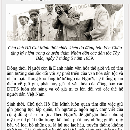
Chủ tịch Hồ Chí Minh thổi chiếc khèn do đồng bào Yên Châu
tặng kỷ niệm trong chuyến thăm Nhân dân các dân tộc Tây
Bắc, ngày 7 tháng 5 năm 1959.
Đồng thời, Người còn là Danh nhân văn hóa thế giới và có tầm
ảnh hưởng sâu sắc đối với sự phát triển của văn hóa dân tộc và
nhân loại. Trong kho tàng tư tưởng của Người, hệ thống quan
điểm về giữ gìn, phát huy giá trị văn hóa của đồng bào các
DTTS luôn tỏa sáng và có giá trị to lớn đối với các thế hệ
người dân Việt Nam.
Sinh thời, Chủ tịch Hồ Chí Minh luôn quan tâm đến việc giữ
gìn phong tục, tập quán, tín ngưỡng, ngôn ngữ, chữ viết của
cộng đồng các dân tộc. Theo Người, để giữ gìn thuần phong
mỹ tục thì phải trân trọng, kế thừa, phát huy những gì tốt, quý
báu và loại bỏ những gì là hủ tục lạc hậu, truyền thống không