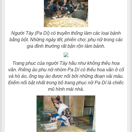
Người Tày (Pa Dí) có truyền thống làm các loại bánh
bằng bột. Những ngày tết, phiên chợ, phụ nữ trong các
gia đình thường rất bận rộn làm bánh.
Trang phục của người Tày hầu như không thêu hoa
văn. Riêng áo phụ nữ nhóm Pa Dí có thêu hoa văn ở cổ
và hò áo, ống tay áo được nối bởi những đoạn vải màu.
Ðiểm nổi bật nhất trong bộ trang phục nữ Pa Dí là chiếc
mũ hình mái nhà.