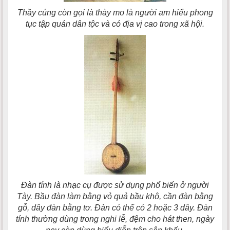
Thầy cúng còn gọi là thày mo là người am hiểu phong
tục tập quán dân tộc và có địa vị cao trong xã hội.
Ðàn tính là nhạc cụ được sử dụng phổ biến ở người
Tày. Bầu đàn làm bằng vỏ quả bầu khô, cần đàn bằng
gỗ, dây đàn bằng tơ. Ðàn có thể có 2 hoặc 3 dây. Ðàn
tính thường dùng trong nghi lễ, đệm cho hát then, ngày