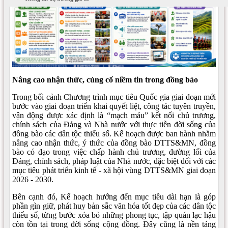
Nâng cao nhận thức, củng cố niềm tin trong đồng bào
Trong bối cảnh Chương trình mục tiêu Quốc gia giai đoạn mới
bước vào giai đoạn triển khai quyết liệt, công tác tuyên truyền,
vận động được xác định là “mạch máu” kết nối chủ trương,
chính sách của Đảng và Nhà nước với thực tiễn đời sống của
đồng bào các dân tộc thiểu số. Kế hoạch được ban hành nhằm
nâng cao nhận thức, ý thức của đồng bào DTTS&MN, đồng
bào có đạo trong việc chấp hành chủ trương, đường lối của
Đảng, chính sách, pháp luật của Nhà nước, đặc biệt đối với các
mục tiêu phát triển kinh tế - xã hội vùng DTTS&MN giai đoạn
2026 - 2030.
Bên cạnh đó, Kế hoạch hướng đến mục tiêu dài hạn là góp
phần gìn giữ, phát huy bản sắc văn hóa tốt đẹp của các dân tộc
thiểu số, từng bước xóa bỏ những phong tục, tập quán lạc hậu
còn tồn tại trong đời sống cộng đồng. Đây cũng là nền tảng