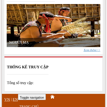
NGƯỜI MẠ
Xem thêm>>
THỐNG KÊ TRUY CẬP
Tổng số truy cập:
Toggle navigation
|
VN
EN
TRANG CHỦ