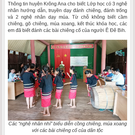
Thông tin huyện Krông Ana cho biết: Lớp học có 3 nghệ
nhân hướng dẫn, truyền dạy đánh chiêng, đánh trống
và 2 nghệ nhân dạy múa. Từ chỗ không biết cầm
chiêng, gõ chiêng, múa xoang, kết thúc khóa học, các
em đã biết đánh các bài chiêng cổ của người Ê Đê Bih.
Các “nghệ nhân nhí” biểu diễn cồng chiêng, múa xoang
với các bài chiêng cổ của dân tộc