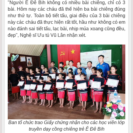
"Người Ê Đê Bih không có nhiều bài chiêng, chỉ có 3
bài. Hôm nay các cháu đã thể hiện ba bài chiêng đúng
như thứ tự. Toàn bộ tiết tấu, giai điệu của 3 bài chiêng
này các cháu đã thực hiện rất tốt, hầu như không có em
nào đánh sai tiết tấu, lạc bài, nhịp múa xoang cũng đều,
đẹp", Nghệ sĩ Ưu tú Vũ Lân nhận xét.
Ban tổ chức trao Giấy chứng nhận cho các học viên lớp
truyền dạy cồng chiêng trẻ Ê Đê Bih