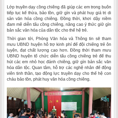
Lớp truyền dạy cồng chiêng đã giúp các em trong buôn
tiếp tục kế thừa, bảo tồn, giữ gìn và phát huy giá trị di
sản văn hóa cồng chiêng. Đồng thời, khơi dậy niềm
đam mê diễn tấu cồng chiêng, nâng cao ý thức giữ gìn
bản sắc văn hóa của dân tộc cho thế hệ trẻ.
Thời gian tới, Phòng Văn hóa và Thông tin sẽ tham
mưu UBND huyện hỗ trợ kinh phí để đội chiêng trẻ ôn
luyện, đạt chất lượng cao hơn. Đồng thời tham mưu
UBND huyện tổ chức diễn tấu cồng chiêng trẻ để thu
hút các em nhỏ học đánh chiêng, giữ gìn bản sắc văn
hóa dân tộc. Quan tâm, hỗ trợ các nghệ nhân để động
viên tinh thần, tạo động lực truyền dạy cho thế hệ con
cháu bảo tồn, phát huy văn hóa cồng chiêng.