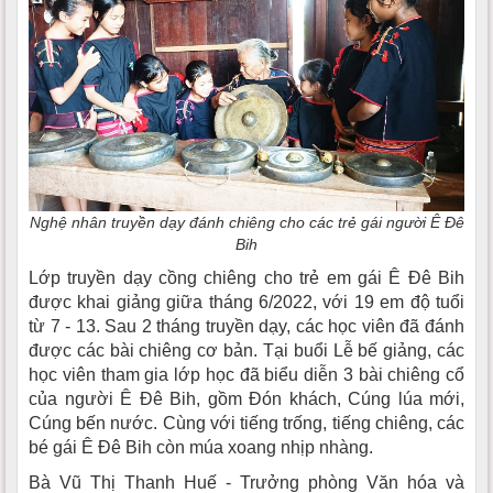
Nghệ nhân truyền dạy đánh chiêng cho các trẻ gái người Ê Đê
Bih
Lớp truyền dạy cồng chiêng cho trẻ em gái Ê Đê Bih
được khai giảng giữa tháng 6/2022, với 19 em độ tuổi
từ 7 - 13. Sau 2 tháng truyền dạy, các học viên đã đánh
được các bài chiêng cơ bản. Tại buổi Lễ bế giảng, các
học viên tham gia lớp học đã biểu diễn 3 bài chiêng cổ
của người Ê Đê Bih, gồm Đón khách, Cúng lúa mới,
Cúng bến nước. Cùng với tiếng trống, tiếng chiêng, các
bé gái Ê Đê Bih còn múa xoang nhịp nhàng.
Bà Vũ Thị Thanh Huế - Trưởng phòng Văn hóa và