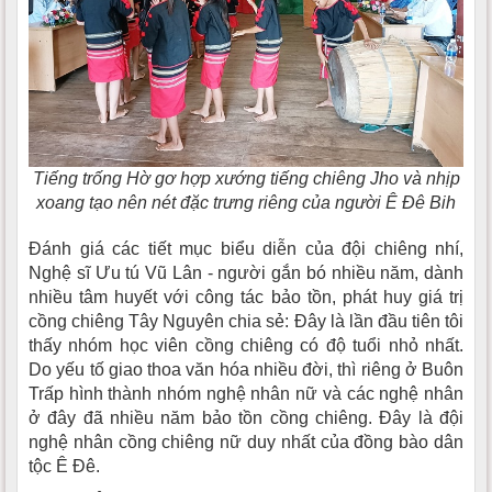
Tiếng trống Hờ gơ hợp xướng tiếng chiêng Jho và nhịp
xoang tạo nên nét đặc trưng riêng của người Ê Đê Bih
Đánh giá các tiết mục biểu diễn của đội chiêng nhí,
Nghệ sĩ Ưu tú Vũ Lân - người gắn bó nhiều năm, dành
nhiều tâm huyết với công tác bảo tồn, phát huy giá trị
cồng chiêng Tây Nguyên chia sẻ: Đây là lần đầu tiên tôi
thấy nhóm học viên cồng chiêng có độ tuổi nhỏ nhất.
Do yếu tố giao thoa văn hóa nhiều đời, thì riêng ở Buôn
Trấp hình thành nhóm nghệ nhân nữ và các nghệ nhân
ở đây đã nhiều năm bảo tồn cồng chiêng. Đây là đội
nghệ nhân cồng chiêng nữ duy nhất của đồng bào dân
tộc Ê Đê.