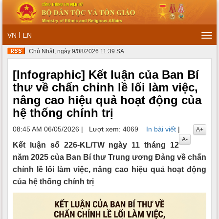
|
VN
EN
Tog
navi
Chủ Nhật, ngày 9/08/2026 11:39 SA
[Infographic] Kết luận của Ban Bí
thư về chấn chỉnh lề lối làm việc,
nâng cao hiệu quả hoạt động của
hệ thống chính trị
08:45 AM 06/05/2026
|
Lượt xem: 4069
In bài viết
|
A+
A-
Kết luận số 226-KL/TW ngày 11 tháng 12
năm 2025 của Ban Bí thư Trung ương Đảng về chấn
chỉnh lề lối làm việc, nâng cao hiệu quả hoạt động
của hệ thống chính trị