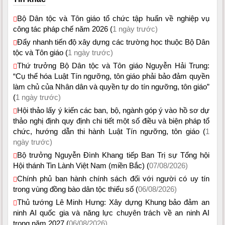
Bộ Dân tộc và Tôn giáo tổ chức tập huấn về nghiệp vụ
công tác pháp chế năm 2026 (
1 ngày trước)
Đẩy nhanh tiến độ xây dựng các trường học thuộc Bộ Dân
tộc và Tôn giáo (
1 ngày trước)
Thứ trưởng Bộ Dân tộc và Tôn giáo Nguyễn Hải Trung:
“Cụ thể hóa Luật Tín ngưỡng, tôn giáo phải bảo đảm quyền
làm chủ của Nhân dân và quyền tự do tín ngưỡng, tôn giáo”
(
1 ngày trước)
Hội thảo lấy ý kiến các ban, bộ, ngành góp ý vào hồ sơ dự
thảo nghị định quy định chi tiết một số điều và biện pháp tổ
chức, hướng dẫn thi hành Luật Tín ngưỡng, tôn giáo (
1
ngày trước)
Bộ trưởng Nguyễn Đình Khang tiếp Ban Trị sự Tổng hội
Hội thánh Tin Lành Việt Nam (miền Bắc) (
07/08/2026)
Chính phủ ban hành chính sách đối với người có uy tín
trong vùng đồng bào dân tộc thiểu số (
06/08/2026)
Thủ tướng Lê Minh Hưng: Xây dựng Khung bảo đảm an
ninh AI quốc gia và năng lực chuyên trách về an ninh AI
trong năm 2027 (
06/08/2026)