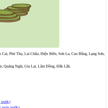
o Cai, Phú Thọ, Lai Châu, Điện Biên, Sơn La, Cao Bằng, Lạng Sơn,
ơn, Quảng Ngãi, Gia Lai, Lâm Đồng, Đắk Lắk.
 trước)
1 ngày trước)