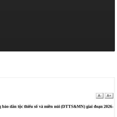
A-
A+
 bào dân tộc thiểu số và miền núi (DTTS&MN) giai đoạn 2026-