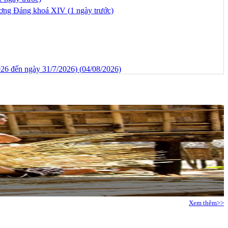
 ương Đảng khoá XIV (
1 ngày trước)
026 đến ngày 31/7/2026) (
04/08/2026)
Xem thêm>>