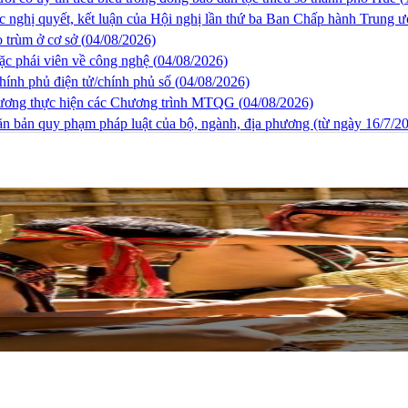
ác nghị quyết, kết luận của Hội nghị lần thứ ba Ban Chấp hành Trung
 trùm ở cơ sở (
04/08/2026)
c phái viên về công nghệ (
04/08/2026)
ính phủ điện tử/chính phủ số (
04/08/2026)
 ương thực hiện các Chương trình MTQG (
04/08/2026)
văn bản quy phạm pháp luật của bộ, ngành, địa phương (từ ngày 16/7/2