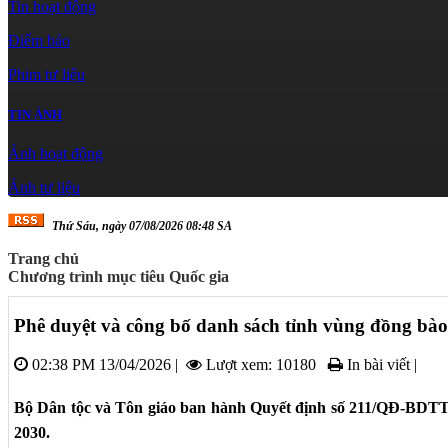
Tin hoạt động
Điểm báo
Phim tư liệu
TIN ẢNH
Ảnh hoạt động
Ảnh tư liệu
Thứ Sáu, ngày 07/08/2026 08:48 SA
Trang chủ
Chương trình mục tiêu Quốc gia
Phê duyệt và công bố danh sách tỉnh vùng đồng b
02:38 PM 13/04/2026
|
Lượt xem: 10180
In bài viết
|
Bộ Dân tộc và Tôn giáo ban hành Quyết định số 211/QĐ-BDTTG
2030.