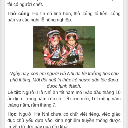
tài có người chết.
Thờ cúng
: Họ tin có linh hồn, thờ cúng tổ tiên, cúng
bản và các nghi lễ nông nghiệp.
Ngày nay, con em người Hà Nhi đã tới trường học chữ
phổ thông. Một đội ngũ trí thức trẻ người dân tộc đang
được hình thành.
Lễ tết:
Người Hà Nhì ăn tết năm mới vào đầu tháng 10
âm lịch. Trong năm còn có Tết cơm mới, Tết mồng năm
tháng năm, rằm tháng 7.
Học
: Người Hà Nhì chưa có chữ viết riêng, việc giáo
dục chủ yếu dựa vào kinh nghiệm truyền thống được
truyền từ đời này qua đời khác.