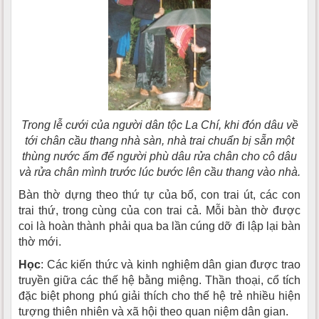
Trong lễ cưới của người dân tộc La Chí, khi đón dâu về
tới chân cầu thang nhà sàn, nhà trai chuẩn bị sẵn một
thùng nước ấm để người phù dâu rửa chân cho cô dâu
và rửa chân mình trước lúc bước lên cầu thang vào nhà.
Bàn thờ dựng theo thứ tự của bố, con trai út, các con
trai thứ, trong cùng của con trai cả. Mỗi bàn thờ được
coi là hoàn thành phải qua ba lần cúng dỡ đi lập lại bàn
thờ mới.
Học
: Các kiến thức và kinh nghiệm dân gian được trao
truyền giữa các thế hệ bằng miệng. Thần thoại, cổ tích
đặc biệt phong phú giải thích cho thế hệ trẻ nhiều hiện
tượng thiên nhiên và xã hội theo quan niệm dân gian.