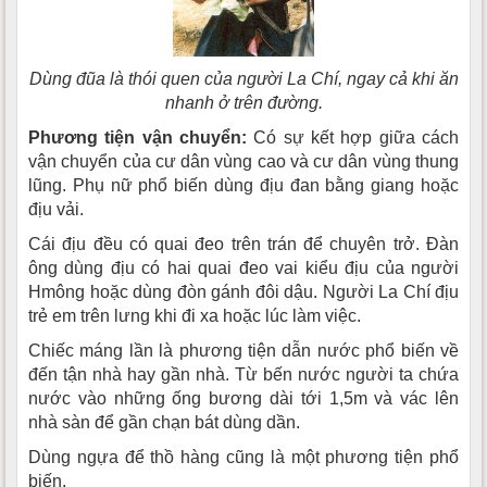
Dùng đũa là thói quen của người La Chí, ngay cả khi ăn
nhanh ở trên đường.
Phương tiện vận chuyển:
Có sự kết hợp giữa cách
vận chuyển của cư dân vùng cao và cư dân vùng thung
lũng. Phụ nữ phổ biến dùng địu đan bằng giang hoặc
địu vải.
Cái địu đều có quai đeo trên trán để chuyên trở. Ðàn
ông dùng địu có hai quai đeo vai kiểu địu của người
Hmông hoặc dùng đòn gánh đôi dậu. Người La Chí địu
trẻ em trên lưng khi đi xa hoặc lúc làm việc.
Chiếc máng lần là phương tiện dẫn nước phổ biến về
đến tận nhà hay gần nhà. Từ bến nước người ta chứa
nước vào những ống bương dài tới 1,5m và vác lên
nhà sàn để gần chạn bát dùng dần.
Dùng ngựa để thồ hàng cũng là một phương tiện phổ
biến.