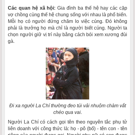
Các quan hệ xã hội:
Gia đình ba thế hệ hay các cặp
vợ chồng cùng thế hệ chung sống với nhau là phổ biến.
Mỗi họ có người đứng chăm lo việc cúng. Ðó không
phải là trưởng họ mà chỉ là người biết cúng. Người ta
chọn người giữ vị trí này bằng cách bói xem xương đùi
gà.
Ði xa người La Chí thường đeo túi vải nhuộm chàm vắt
chéo qua vai.
Người La Chí có cách gọi tên theo nguyên tắc phụ tử
liên doanh với công thức là: họ - pô (bố) - tên con - tên