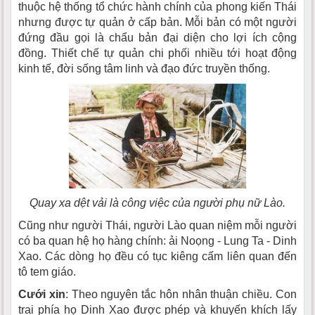
thuộc hệ thống tổ chức hành chính của phong kiến Thái
nhưng được tự quản ở cấp bản. Mỗi bản có một người
đứng đầu gọi là chẩu bản đại diện cho lợi ích cộng
đồng. Thiết chế tự quản chi phối nhiều tới hoạt động
kinh tế, đời sống tâm linh và đạo đức truyền thống.
Quay xa dệt vải là công việc của người phụ nữ Lào.
Cũng như người Thái, người Lào quan niệm mỗi người
có ba quan hệ họ hàng chính: ải Noọng - Lung Ta - Dinh
Xao. Các dòng họ đều có tục kiêng cấm liên quan đến
tô tem giáo.
Cưới xin
: Theo nguyên tắc hôn nhân thuận chiều. Con
trai phía họ Dinh Xao được phép và khuyến khích lấy