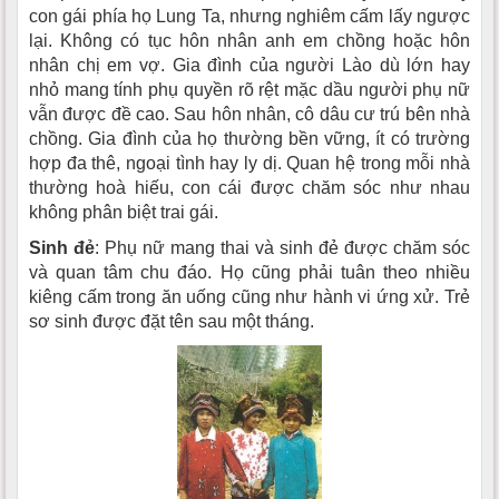
con gái phía họ Lung Ta, nhưng nghiêm cấm lấy ngược
lại. Không có tục hôn nhân anh em chồng hoặc hôn
nhân chị em vợ. Gia đình của người Lào dù lớn hay
nhỏ mang tính phụ quyền rõ rệt mặc dầu người phụ nữ
vẫn được đề cao. Sau hôn nhân, cô dâu cư trú bên nhà
chồng. Gia đình của họ thường bền vững, ít có trường
hợp đa thê, ngoại tình hay ly dị. Quan hệ trong mỗi nhà
thường hoà hiếu, con cái được chăm sóc như nhau
không phân biệt trai gái.
Sinh đẻ
: Phụ nữ mang thai và sinh đẻ được chăm sóc
và quan tâm chu đáo. Họ cũng phải tuân theo nhiều
kiêng cấm trong ăn uống cũng như hành vi ứng xử. Trẻ
sơ sinh được đặt tên sau một tháng.