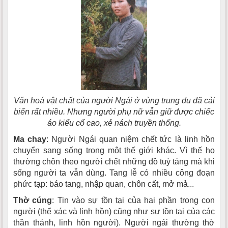
Văn hoá vật chất của người Ngái ở vùng trung du đã cải
biến rất nhiều. Nhưng người phụ nữ vẫn giữ được chiếc
áo kiểu cổ cao, xẻ nách truyền thống.
Ma chay
: Người Ngái quan niệm chết tức là linh hồn
chuyển sang sống trong một thế giới khác. Vì thế họ
thường chôn theo người chết những đồ tuỳ táng mà khi
sống người ta vẫn dùng. Tang lễ có nhiều công đoạn
phức tạp: báo tang, nhập quan, chôn cất, mở mả...
Thờ cúng
: Tin vào sự tồn tại của hai phần trong con
người (thể xác và linh hồn) cũng như sự tồn tại của các
thần thánh, linh hồn người). Người ngái thường thờ