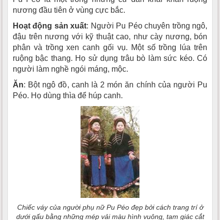
nương đầu tiên ở vùng cực bắc.
Hoạt động sản xuất
: Người Pu Péo chuyên trồng ngô,
đậu trên nương với kỹ thuật cao, như cày nương, bón
phân và trồng xen canh gối vụ. Một số trồng lúa trên
ruộng bậc thang. Họ sử dụng trâu bò làm sức kéo. Có
người làm nghề ngói máng, mộc.
Ăn
: Bột ngô đồ, canh là 2 món ăn chính của người Pu
Péo. Họ dùng thìa để húp canh.
Chiếc váy của người phụ nữ Pu Péo đẹp bởi cách trang trí ở
dưới gấu bằng những mép vải màu hình vuông, tam giác cắt