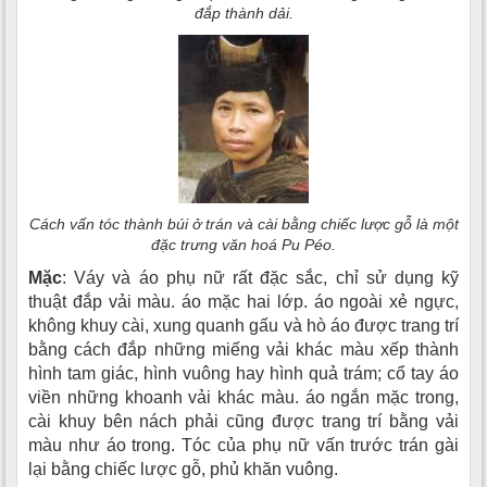
đắp thành dải.
Cách vấn tóc thành búi ở trán và cài bằng chiếc lược gỗ là một
đặc trưng văn hoá Pu Péo.
Mặc
: Váy và áo phụ nữ rất đặc sắc, chỉ sử dụng kỹ
thuật đắp vải màu. áo mặc hai lớp. áo ngoài xẻ ngực,
không khuy cài, xung quanh gấu và hò áo được trang trí
bằng cách đắp những miếng vải khác màu xếp thành
hình tam giác, hình vuông hay hình quả trám; cổ tay áo
viền những khoanh vải khác màu. áo ngắn mặc trong,
cài khuy bên nách phải cũng được trang trí bằng vải
màu như áo trong. Tóc của phụ nữ vấn trước trán gài
lại bằng chiếc lược gỗ, phủ khăn vuông.