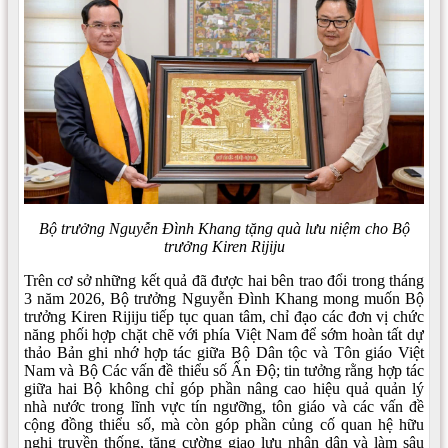
Bộ trưởng Nguyễn Đình Khang tặng quà lưu niệm cho Bộ
trưởng Kiren Rijiju
Trên cơ sở những kết quả đã được hai bên trao đổi trong tháng
3 năm 2026, Bộ trưởng Nguyễn Đình Khang mong muốn Bộ
trưởng Kiren Rijiju tiếp tục quan tâm, chỉ đạo các đơn vị chức
năng phối hợp chặt chẽ với phía Việt Nam để sớm hoàn tất dự
thảo Bản ghi nhớ hợp tác giữa Bộ Dân tộc và Tôn giáo Việt
Nam và Bộ Các vấn đề thiểu số Ấn Độ; tin tưởng rằng hợp tác
giữa hai Bộ không chỉ góp phần nâng cao hiệu quả quản lý
nhà nước trong lĩnh vực tín ngưỡng, tôn giáo và các vấn đề
cộng đồng thiểu số, mà còn góp phần củng cố quan hệ hữu
nghị truyền thống, tăng cường giao lưu nhân dân và làm sâu