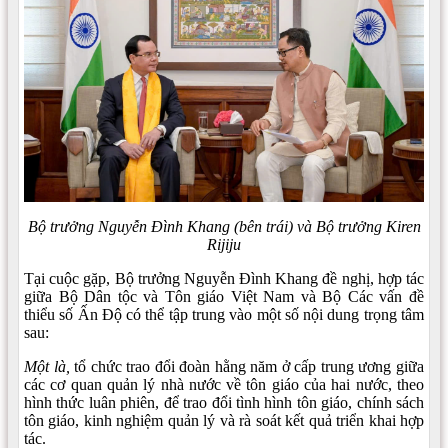
Bộ trưởng Nguyễn Đình Khang (bên trái) và Bộ trưởng Kiren
Rijiju
Tại cuộc gặp, Bộ trưởng Nguyễn Đình Khang đề nghị, hợp tác
giữa Bộ Dân tộc và Tôn giáo Việt Nam và Bộ Các vấn đề
thiểu số Ấn Độ có thể tập trung vào một số nội dung trọng tâm
sau:
Một là,
tổ chức trao đổi đoàn hằng năm ở cấp trung ương giữa
các cơ quan quản lý nhà nước về tôn giáo của hai nước, theo
hình thức luân phiên, để trao đổi tình hình tôn giáo, chính sách
tôn giáo, kinh nghiệm quản lý và rà soát kết quả triển khai hợp
tác.