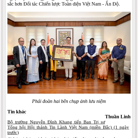
sắc hơn Đối tác Chiến lược Toàn diện Việt Nam - Ấn Độ.
Phái đoàn hai bên chụp ảnh lưu niệm
Tin khác
Thuần Linh
Bộ trưởng Nguyễn Đình Khang tiếp Ban Trị sự
Tổng hội Hội thánh Tin Lành Việt Nam (miền Bắc) (
1 ngày
trước)