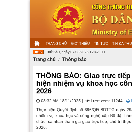
TRANG CHỦ
GIỚI THIỆU
TIN TỨC
TIN ĐA PH
Thứ Sáu, ngày 07/08/2026 12:42 CH
Trang chủ
Thông báo
THÔNG BÁO: Giao trực tiếp 
hiện nhiệm vụ khoa học côn
2026
08:32 AM 18/11/2025
|
Lượt xem: 11244
I
Thực hiện Quyết định số 696/QĐ-BDTTG ngày 29/
nhiệm vụ khoa học và công nghệ cấp Bộ đặt hàng
chức, cá nhân tham gia giao trực tiếp, chủ trì th
2026.