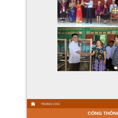
TRANG CHỦ
CỔNG THÔNG