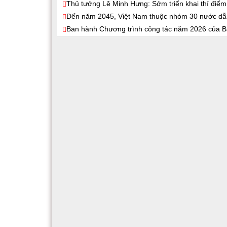
Thủ tướng Lê Minh Hưng: Sớm triển khai thí điểm
Đến năm 2045, Việt Nam thuộc nhóm 30 nước dẫn đ
Ban hành Chương trình công tác năm 2026 của B