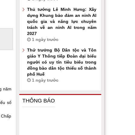
Thủ tướng Lê Minh Hưng: Xây
dựng Khung bảo đảm an ninh AI
quốc gia và năng lực chuyên
trách về an ninh AI trong năm
2027
1 ngày trước
Thứ trưởng Bộ Dân tộc và Tôn
giáo Y Thông tiếp Đoàn đại biểu
người có uy tín tiêu biểu trong
đồng bào dân tộc thiểu số thành
phố Huế
1 ngày trước
ng năm
THÔNG BÁO
iểu số
n Chấp