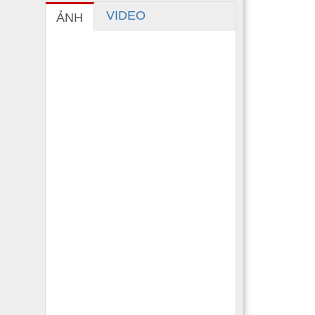
VIDEO
ẢNH