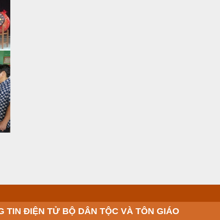
 TIN ĐIỆN TỬ BỘ DÂN TỘC VÀ TÔN GIÁO