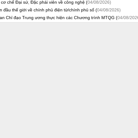
 cơ chế Đại sứ, Đặc phái viên về công nghệ (
04/08/2026)
ầu thế giới về chính phủ điện tử/chính phủ số (
04/08/2026)
an Chỉ đạo Trung ương thực hiện các Chương trình MTQG (
04/08/202