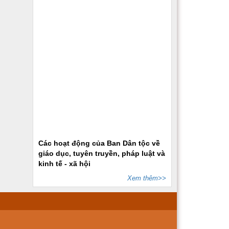
Các hoạt động của Ban Dân tộc về
giáo dục, tuyên truyền, pháp luật và
kinh tế - xã hội
Xem thêm>>