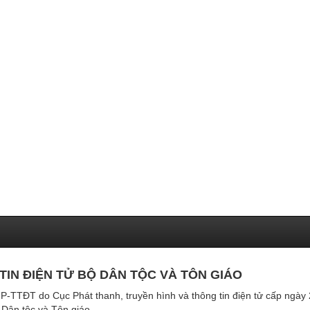
IN ĐIỆN TỬ BỘ DÂN TỘC VÀ TÔN GIÁO
P-TTĐT do Cục Phát thanh, truyền hình và thông tin điện tử cấp ngày
Dân tộc và Tôn giáo