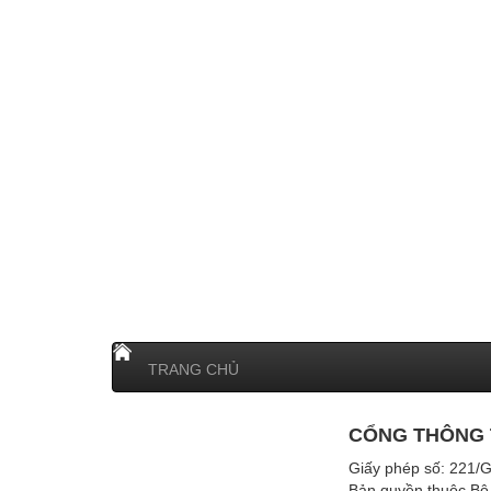
TRANG CHỦ
CỔNG THÔNG T
Giấy phép số: 221/G
Bản quyền thuộc Bộ 