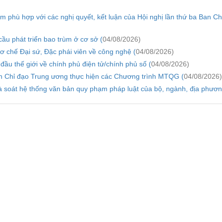
m phù hợp với các nghị quyết, kết luận của Hội nghị lần thứ ba Ban C
ầu phát triển bao trùm ở cơ sở (
04/08/2026)
ơ chế Đại sứ, Đặc phái viên về công nghệ (
04/08/2026)
u thế giới về chính phủ điện tử/chính phủ số (
04/08/2026)
n Chỉ đạo Trung ương thực hiện các Chương trình MTQG (
04/08/2026)
rà soát hệ thống văn bản quy phạm pháp luật của bộ, ngành, địa phươn