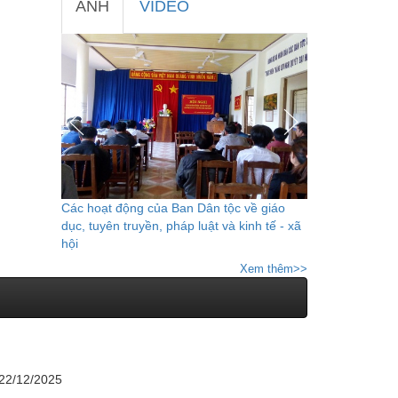
ẢNH
VIDEO
Các hoạt động của Ban Dân tộc về giáo
dục, tuyên truyền, pháp luật và kinh tế - xã
hội
Xem thêm>>
 22/12/2025