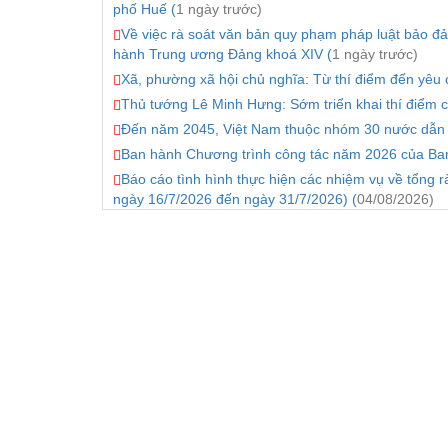
phố Huế (
1 ngày trước)
Về việc rà soát văn bản quy phạm pháp luật bảo đả
hành Trung ương Đảng khoá XIV (
1 ngày trước)
Xã, phường xã hội chủ nghĩa: Từ thí điểm đến yêu c
Thủ tướng Lê Minh Hưng: Sớm triển khai thí điểm c
Đến năm 2045, Việt Nam thuộc nhóm 30 nước dẫn đầ
Ban hành Chương trình công tác năm 2026 của Ba
Báo cáo tình hình thực hiện các nhiệm vụ về tổng 
ngày 16/7/2026 đến ngày 31/7/2026) (
04/08/2026)