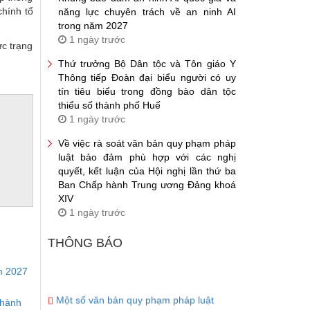
chính tổ
năng lực chuyên trách về an ninh AI
trong năm 2027
1 ngày trước
ực trạng
Thứ trưởng Bộ Dân tộc và Tôn giáo Y
Thông tiếp Đoàn đại biểu người có uy
tín tiêu biểu trong đồng bào dân tộc
thiểu số thành phố Huế
1 ngày trước
Về việc rà soát văn bản quy phạm pháp
luật bảo đảm phù hợp với các nghị
quyết, kết luận của Hội nghị lần thứ ba
Ban Chấp hành Trung ương Đảng khoá
XIV
1 ngày trước
THÔNG BÁO
m 2027
Một số văn bản quy phạm pháp luật
thành
thuộc lĩnh vực dân tộc, tín ngưỡng, tôn giáo