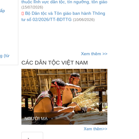
(15/07/2026)
hấp
Bộ Dân tộc và Tôn giáo ban hành Thông
tư số 02/2026/TT-BDTTG
(10/06/2026)
Xem thêm >>
g (từ
CÁC DÂN TỘC VIỆT NAM
NGƯỜI MẠ
Xem thêm>>