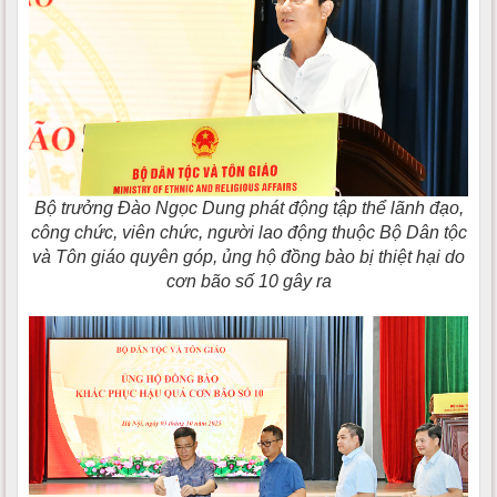
Bộ trưởng Đào Ngọc Dung phát động tập thể lãnh đạo,
công chức, viên chức, người lao động thuộc Bộ Dân tộc
và Tôn giáo quyên góp, ủng hộ đồng bào bị thiệt hại do
cơn bão số 10 gây ra