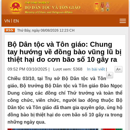
|
VN
EN
Tog
navi
Thứ Bảy, ngày 08/08/2026 12:23 CH
Bộ Dân tộc và Tôn giáo: Chung
tay hướng về đồng bào vũng lũ bị
thiệt hại do cơn bão số 10 gây ra
09:52 PM 03/10/2025
|
Lượt xem: 5368
In bài viết
|
A+
A-
Chiều 03/10, tại Trụ sở Bộ Dân tộc và Tôn
giáo, Bộ trưởng Bộ Dân tộc và Tôn giáo Đào Ngọc
Dung cùng các đồng chí Thứ trưởng và toàn thể
công chức, viên chức, người lao động thuộc Bộ
Dân tộc và Tôn giáo đã tham gia quyên góp, ủng hộ
đồng bào bị thiệt hại do cơn bão số 10 gây ra trong
những ngày qua.