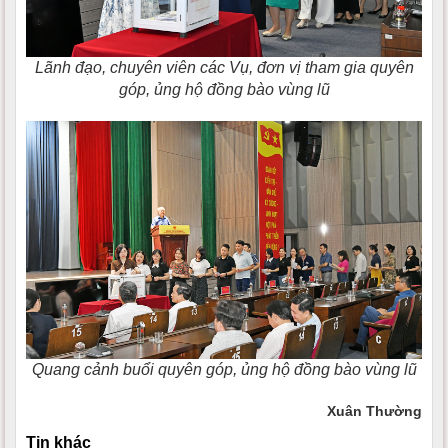
Lãnh đạo, chuyên viên các Vụ, đơn vị tham gia quyên
góp, ủng hộ đồng bào vùng lũ
Quang cảnh buổi quyên góp, ủng hộ đồng bào vùng lũ
Xuân Thường
Tin khác