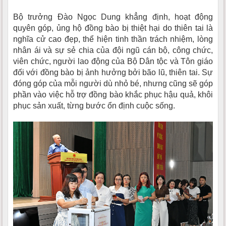
Bộ trưởng Đào Ngọc Dung khẳng định, hoạt động
quyên góp, ủng hộ đồng bào bị thiệt hại do thiên tai là
nghĩa cử cao đẹp, thể hiện tinh thần trách nhiệm, lòng
nhân ái và sự sẻ chia của đội ngũ cán bộ, công chức,
viên chức, người lao động của Bộ Dân tộc và Tôn giáo
đối với đồng bào bị ảnh hưởng bởi bão lũ, thiên tai. Sự
đóng góp của mỗi người dù nhỏ bé, nhưng cũng sẽ góp
phần vào việc hỗ trợ đồng bào khắc phục hậu quả, khôi
phục sản xuất, từng bước ổn định cuộc sống.