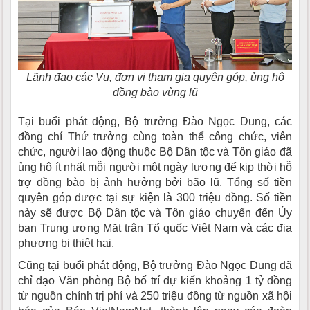
Lãnh đạo các Vụ, đơn vị tham gia quyên góp, ủng hộ
đồng bào vùng lũ
Tại buổi phát động, Bộ trưởng Đào Ngọc Dung, các
đồng chí Thứ trưởng cùng toàn thể công chức, viên
chức, người lao động thuộc Bộ Dân tộc và Tôn giáo đã
ủng hộ ít nhất mỗi người một ngày lương để kịp thời hỗ
trợ đồng bào bị ảnh hưởng bởi bão lũ. Tổng số tiền
quyên góp được tại sự kiện là 300 triệu đồng. Số tiền
này sẽ được Bộ Dân tộc và Tôn giáo chuyển đến Ủy
ban Trung ương Mặt trận Tổ quốc Việt Nam và các địa
phương bị thiệt hại.
Cũng tại buổi phát động, Bộ trưởng Đào Ngọc Dung đã
chỉ đạo Văn phòng Bộ bố trí dự kiến khoảng 1 tỷ đồng
từ nguồn chính trị phí và 250 triệu đồng từ nguồn xã hội