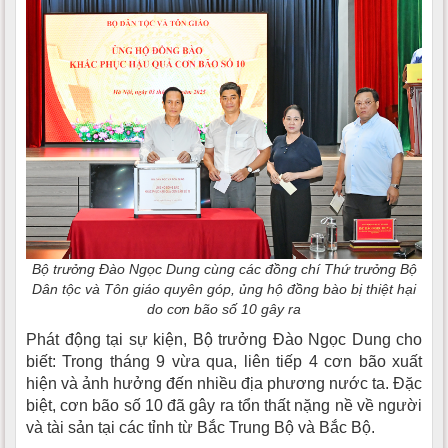
Bộ trưởng Đào Ngọc Dung cùng các đồng chí Thứ trưởng Bộ
Dân tộc và Tôn giáo quyên góp, ủng hộ đồng bào bị thiệt hại
do cơn bão số 10 gây ra
Phát động tại sự kiện, Bộ trưởng Đào Ngọc Dung cho
biết: Trong tháng 9 vừa qua, liên tiếp 4 cơn bão xuất
hiện và ảnh hưởng đến nhiều địa phương nước ta. Đặc
biệt, cơn bão số 10 đã gây ra tổn thất nặng nề về người
và tài sản tại các tỉnh từ Bắc Trung Bộ và Bắc Bộ.