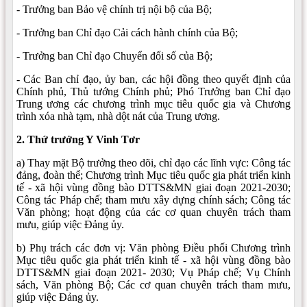
- Trưởng ban Bảo vệ chính trị nội bộ của Bộ;
- Trưởng ban Chỉ đạo Cải cách hành chính của Bộ;
- Trưởng ban Chỉ đạo Chuyển đổi số của Bộ;
- Các Ban chỉ đạo, ủy ban, các hội đồng theo quyết định của
Chính phủ, Thủ tướng Chính phủ; Phó Trưởng ban Chỉ đạo
Trung ương các chương trình mục tiêu quốc gia và Chương
trình xóa nhà tạm, nhà dột nát của Trung ương.
2. Thứ trưởng Y Vinh Tơr
a) Thay mặt Bộ trưởng theo dõi, chỉ đạo các lĩnh vực: Công tác
đảng, đoàn thể; Chương trình Mục tiêu quốc gia phát triển kinh
tế - xã hội vùng đồng bào DTTS&MN giai đoạn 2021-2030;
Công tác Pháp chế; tham mưu xây dựng chính sách; Công tác
Văn phòng; hoạt động của các cơ quan chuyên trách tham
mưu, giúp việc Đảng ủy.
b) Phụ trách các đơn vị: Văn phòng Điều phối Chương trình
Mục tiêu quốc gia phát triển kinh tế - xã hội vùng đồng bào
DTTS&MN giai đoạn 2021- 2030; Vụ Pháp chế; Vụ Chính
sách, Văn phòng Bộ; Các cơ quan chuyên trách tham mưu,
giúp việc Đảng ủy.