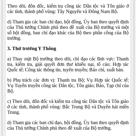
Theo dõi, đôn đốc, kiểm tra công tác Dân tộc và Tôn giáo ở
các tỉnh, thành phố vùng: Tây Nguyên và Đông Nam Bộ.
d) Tham gia các ban chỉ đạo, hội đồng, Ủy ban theo quyết định
của Thủ tướng Chính phủ theo đề xuất của Bộ trưởng và một
số hội đồng, ban chỉ đạo khác của Bộ theo phân công của Bộ
trưởng.
3. Thứ trưởng Y Thông
a) Thay mặt Bộ trưởng theo dõi, chỉ đạo các lĩnh vực: Thanh
tra, kiểm tra, giải quyết đơn thư khiếu nại, tố cáo; Hợp tác
Quốc tế; Công tác thông tin, tuyên truyền; Báo chí, xuất bản.
b) Phụ trách các đơn vị: Thanh tra Bộ; Vụ Hợp tác Quốc tế;
Vụ Tuyên truyền công tác Dân tộc, Tôn giáo; Báo, Tạp chí của
Bộ.
c) Theo dõi, đôn đốc và kiểm tra công tác Dân tộc và Tôn giáo
ở các tỉnh, thành phố vùng: Bắc Trung Bộ và Duyên hải miền
Trung.
d) Tham gia các ban chỉ đạo, hội đồng, Ủy ban theo quyết định
của Thủ tướng Chính phủ theo đề xuất của Bộ trưởng.