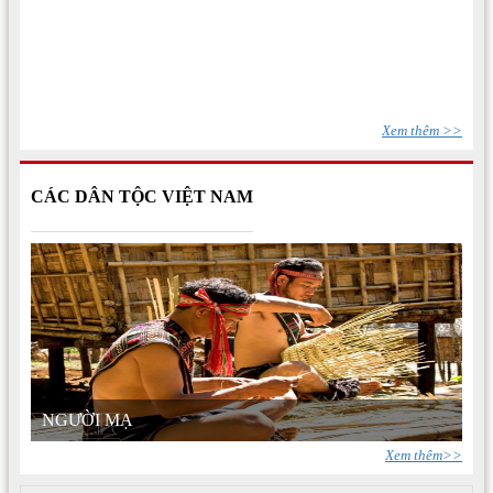
Xem thêm >>
CÁC DÂN TỘC VIỆT NAM
NGƯỜI MẠ
Xem thêm>>