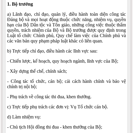
1. Bộ trưởng
a) Lãnh đạo, chỉ đạo, quản lý, điều hành toàn diện công tác
Đảng bộ và mọi hoạt động thuộc chức năng, nhiệm vụ, quyền
hạn của Bộ Dân tộc và Tôn giáo, những công việc thuộc thẩm
quyền, trách nhiệm của Bộ và Bộ trưởng được quy định trong
Luật tổ chức Chính phủ, Quy chế làm việc của Chính phủ và
các văn bản quy phạm pháp luật khác có liên quan.
b) Trực tiếp chỉ đạo, điều hành các lĩnh vực sau:
- Chiến lược, kế hoạch, quy hoạch ngành, lĩnh vực của Bộ;
- Xây dựng thế chế, chính sách;
- Công tác tổ chức, cán bộ; cải cách hành chính và bảo vệ
chính trị nội bộ;
- Phụ trách về công tác thi đua, khen thưởng.
c) Trực tiếp phụ trách các đơn vị: Vụ Tổ chức cán bộ.
d) Làm nhiệm vụ:
- Chủ tịch Hội đồng thi đua - khen thưởng của Bộ;