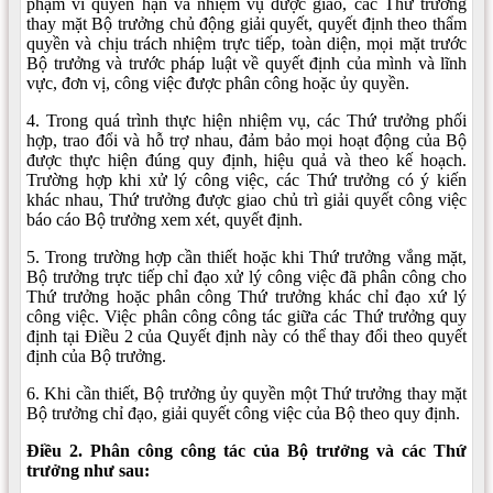
phạm vi quyền hạn và nhiệm vụ được giao, các Thứ trưởng
thay mặt Bộ trưởng chủ động giải quyết, quyết định theo thẩm
quyền và chịu trách nhiệm trực tiếp, toàn diện, mọi mặt trước
Bộ trưởng và trước pháp luật về quyết định của mình và lĩnh
vực, đơn vị, công việc được phân công hoặc ủy quyền.
4. Trong quá trình thực hiện nhiệm vụ, các Thứ trưởng phối
hợp, trao đổi và hỗ trợ nhau, đảm bảo mọi hoạt động của Bộ
được thực hiện đúng quy định, hiệu quả và theo kế hoạch.
Trường hợp khi xử lý công việc, các Thứ trưởng có ý kiến
khác nhau, Thứ trưởng được giao chủ trì giải quyết công việc
báo cáo Bộ trưởng xem xét, quyết định.
5. Trong trường hợp cần thiết hoặc khi Thứ trưởng vắng mặt,
Bộ trưởng trực tiếp chỉ đạo xử lý công việc đã phân công cho
Thứ trưởng hoặc phân công Thứ trưởng khác chỉ đạo xứ lý
công việc. Việc phân công công tác giữa các Thứ trưởng quy
định tại Điều 2 của Quyết định này có thể thay đổi theo quyết
định của Bộ trưởng.
6. Khi cần thiết, Bộ trưởng ủy quyền một Thứ trưởng thay mặt
Bộ trưởng chỉ đạo, giải quyết công việc của Bộ theo quy định.
Điều 2. Phân công công tác của Bộ trưởng và các Thứ
trưởng như sau: