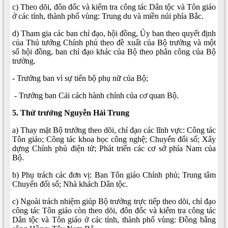
c) Theo dõi, đôn đốc và kiểm tra công tác Dân tộc và Tôn giáo
ở các tỉnh, thành phố vùng: Trung du và miền núi phía Bắc.
d) Tham gia các ban chỉ đạo, hội đồng, Ủy ban theo quyết định
của Thủ tướng Chính phủ theo đề xuất của Bộ trưởng và một
số hội đồng, ban chỉ đạo khác của Bộ theo phân công của Bộ
trưởng.
- Trưởng ban vì sự tiến bộ phụ nữ của Bộ;
- Trưởng ban Cải cách hành chính của cơ quan Bộ.
5. Thứ trưởng Nguyễn Hải Trung
a) Thay mặt Bộ trưởng theo dõi, chỉ đạo các lĩnh vực: Công tác
Tôn giáo; Công tác khoa học công nghệ; Chuyển đổi số; Xây
dựng Chính phủ điện tử; Phát triển các cơ sở phía Nam của
Bộ.
b) Phụ trách các đơn vị: Ban Tôn giáo Chính phủ; Trung tâm
Chuyển đổi số; Nhà khách Dân tộc.
c) Ngoài trách nhiệm giúp Bộ trưởng trực tiếp theo dõi, chỉ đạo
công tác Tôn giáo còn theo dõi, đôn đốc và kiểm tra công tác
Dân tộc và Tôn giáo ở các tỉnh, thành phố vùng: Đồng bằng