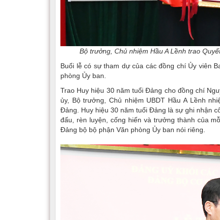
Bộ trưởng, Chủ nhiệm Hầu A Lềnh trao Quyế
Buổi lễ có sự tham dự của các đồng chí Ủy viên 
phòng Ủy ban.
Trao Huy hiệu 30 năm tuổi Đảng cho đồng chí Nguy
ủy, Bộ trưởng, Chủ nhiệm UBDT Hầu A Lềnh nhiệ
Đảng. Huy hiệu 30 năm tuổi Đảng là sự ghi nhận cô
đấu, rèn luyện, cống hiến và trưởng thành của m
Đảng bộ bộ phận Văn phòng Ủy ban nói riêng.