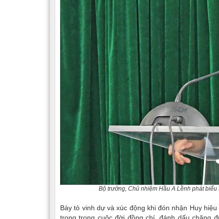
Bộ trưởng, Chủ nhiệm Hầu A Lềnh phát biểu 
Bày tỏ vinh dự và xúc động khi đón nhận Huy hiệu
trọng trong cuộc đời đồng chí, đánh dấu chặng 