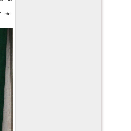
ề trách