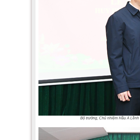
Bộ trưởng, Chủ nhiệm Hầu A Lềnh 