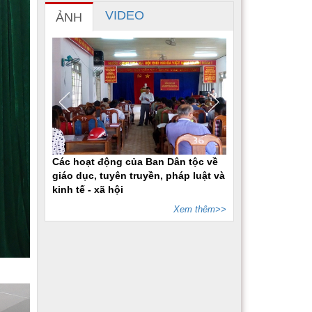
VIDEO
ẢNH
Các hoạt động của Ban Dân tộc về
giáo dục, tuyên truyền, pháp luật và
kinh tế - xã hội
Xem thêm>>