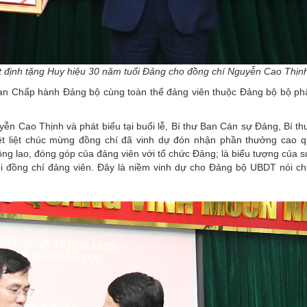
t định tặng Huy hiệu 30 năm tuổi Đảng cho đồng chí Nguyễn Cao Thịn
Ban Chấp hành Đảng bộ cùng toàn thể đảng viên thuộc Đảng bộ bộ p
ễn Cao Thịnh và phát biểu tại buổi lễ, Bí thư Ban Cán sự Đảng, Bí t
t liệt chúc mừng đồng chí đã vinh dự đón nhận phần thưởng cao q
ng lao, đóng góp của đảng viên với tổ chức Đảng; là biểu tượng của 
ỗi đồng chí đảng viên. Đây là niềm vinh dự cho Đảng bộ UBDT nói c