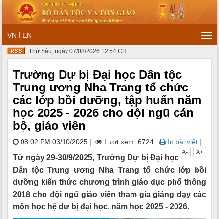
|
VN
EN
Tog
navi
Thứ Sáu, ngày 07/08/2026 12:54 CH
Trường Dự bị Đại học Dân tộc
Trung ương Nha Trang tổ chức
các lớp bồi dưỡng, tập huấn năm
học 2025 - 2026 cho đội ngũ cán
bộ, giáo viên
08:02 PM 03/10/2025
|
Lượt xem: 6724
In bài viết
|
A-
A+
Từ ngày 29-30/9/2025, Trường Dự bị Đại học
Dân tộc Trung ương Nha Trang tổ chức lớp bồi
dưỡng kiến thức chương trình giáo dục phổ thông
2018 cho đội ngũ giáo viên tham gia giảng dạy các
môn học hệ dự bị đại học, năm học 2025 - 2026.