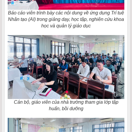
Báo cáo viên trình bày các nội dung về ứng dụng Trí tuệ
Nhân tạo (AI) trong giảng dạy, học tập, nghiên cứu khoa
học và quản lý giáo dục
Cán bộ, giáo viên của nhà trường tham gia lớp tập
huấn, bồi dưỡng