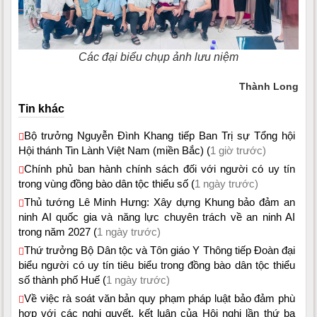
Các đại biểu chụp ảnh lưu niệm
Thành Long
Tin khác
Bộ trưởng Nguyễn Đình Khang tiếp Ban Trị sự Tổng hội
Hội thánh Tin Lành Việt Nam (miền Bắc) (
1 giờ trước)
Chính phủ ban hành chính sách đối với người có uy tín
trong vùng đồng bào dân tộc thiểu số (
1 ngày trước)
Thủ tướng Lê Minh Hưng: Xây dựng Khung bảo đảm an
ninh AI quốc gia và năng lực chuyên trách về an ninh AI
trong năm 2027 (
1 ngày trước)
Thứ trưởng Bộ Dân tộc và Tôn giáo Y Thông tiếp Đoàn đại
biểu người có uy tín tiêu biểu trong đồng bào dân tộc thiểu
số thành phố Huế (
1 ngày trước)
Về việc rà soát văn bản quy phạm pháp luật bảo đảm phù
hợp với các nghị quyết, kết luận của Hội nghị lần thứ ba