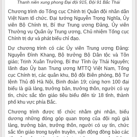
Thanh niên xung phong Đại đội 915, Đội 91 Bắc Thái
Chương trình do Tổng cục Chính trị Quân đội nhân dân
Việt Nam tổ chức. Đại tướng Nguyễn Trọng Nghĩa, Ủy
viên Bộ Chính trị, Bí thư Trung ương Đảng, Ủy viên
Thường vụ Quân ủy Trung ương, Chủ nhiệm Tổng cục
Chính trị dự và phát biểu chỉ đạo.
Dự chương trình có các Ủy viên Trung ương Đảng:
Nguyễn Đình Khang, Bộ trưởng Bộ Dân tộc và Tôn
giáo; Trịnh Xuân Trường, Bí thư Tỉnh ủy Thái Nguyên;
lãnh đạo Ủy ban Trung ương MTTQ Việt Nam, Tổng
cục Chính trị, các quân khu, Bộ đội Biên phòng, Bộ Tư
lệnh Thủ đô Hà Nội, Binh đoàn 19; cùng hơn 100 đại
biểu là già làng, trưởng bản, trưởng thôn, người có uy
tín, chức sắc tôn giáo tiêu biểu đến từ 18 tỉnh, thành
phố khu vực phía Bắc.
Chương trình được tổ chức nhằm ghi nhận, biểu
dương những đóng góp quan trọng của đội ngũ già
làng, trưởng bản, trưởng thôn, người có uy tín, chức
sắc tôn giáo trong tuyên truyền, vận động đồng bào các