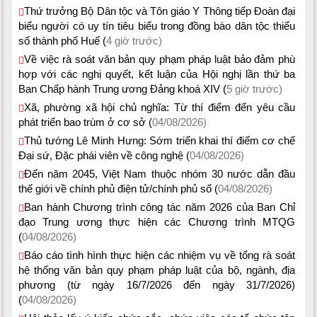
Thứ trưởng Bộ Dân tộc và Tôn giáo Y Thông tiếp Đoàn đại
biểu người có uy tín tiêu biểu trong đồng bào dân tộc thiểu
số thành phố Huế (
4 giờ trước)
Về việc rà soát văn bản quy phạm pháp luật bảo đảm phù
hợp với các nghị quyết, kết luận của Hội nghị lần thứ ba
Ban Chấp hành Trung ương Đảng khoá XIV (
5 giờ trước)
Xã, phường xã hội chủ nghĩa: Từ thí điểm đến yêu cầu
phát triển bao trùm ở cơ sở (
04/08/2026)
Thủ tướng Lê Minh Hưng: Sớm triển khai thí điểm cơ chế
Đại sứ, Đặc phái viên về công nghệ (
04/08/2026)
Đến năm 2045, Việt Nam thuộc nhóm 30 nước dẫn đầu
thế giới về chính phủ điện tử/chính phủ số (
04/08/2026)
Ban hành Chương trình công tác năm 2026 của Ban Chỉ
đạo Trung ương thực hiện các Chương trình MTQG
(
04/08/2026)
Báo cáo tình hình thực hiện các nhiệm vụ về tổng rà soát
hệ thống văn bản quy phạm pháp luật của bộ, ngành, địa
phương (từ ngày 16/7/2026 đến ngày 31/7/2026)
(
04/08/2026)