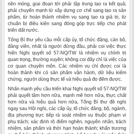
nền móng, giai đoạn tới phải tập trung tạo ra kết quả;
phải chuyển mạnh từ xây dựng cơ chế sang tạo ra sản
phẩm, từ hoàn thành nhiệm vụ sang tạo ra giá trị, từ
chuẩn bị điều kiện sang đóng góp trực tiếp cho phát
triển đất nước.
Tổng Bí thư yêu cầu mỗi cấp ủy, tổ chức đảng, cán bộ,
đảng viên, nhất là người đứng đầu, phải coi việc thực
hiện Nghị quyết số 57-NQ/TW là nhiệm vụ chính trị
quan trọng, thường xuyên; không coi đây chỉ là việc của
cơ quan chuyên môn. Các nhiệm vụ chỉ được coi là
hoàn thành khi có sản phẩm vận hành, dữ liệu kiểm
chứng, người dùng thực tế và hiệu quả đo đếm được.
Nhấn mạnh yêu cầu triển khai Nghị quyết số 57-NQ/TW
phải quyết tâm hơn nữa, mạnh mẽ hơn nữa, thực chất
hơn nữa và hiệu quả hơn nữa, Tổng Bí thư đề nghị
ngay sau Hội nghị, các cấp ủy, tổ chức đảng, bộ, ngành,
địa phương trực tiếp rà soát nhiệm vụ thuộc phạm vi
phụ trách; xác định rõ điểm nghẽn, nguyên nhân, trách
nhiệm, sản phẩm và thời hạn hoàn thành; khẩn trương