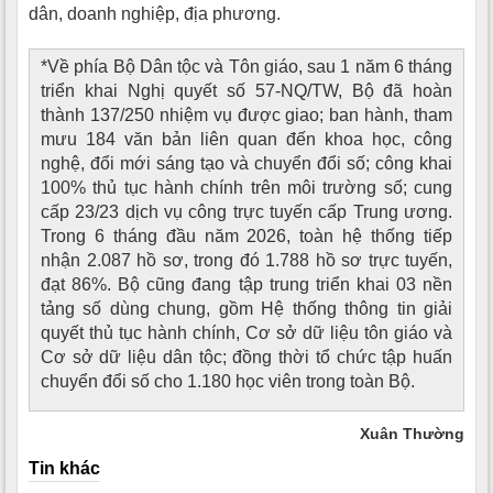
dân, doanh nghiệp, địa phương.
*Về phía Bộ Dân tộc và Tôn giáo, sau 1 năm 6 tháng
triển khai Nghị quyết số 57-NQ/TW, Bộ đã hoàn
thành 137/250 nhiệm vụ được giao; ban hành, tham
mưu 184 văn bản liên quan đến khoa học, công
nghệ, đổi mới sáng tạo và chuyển đổi số; công khai
100% thủ tục hành chính trên môi trường số; cung
cấp 23/23 dịch vụ công trực tuyến cấp Trung ương.
Trong 6 tháng đầu năm 2026, toàn hệ thống tiếp
nhận 2.087 hồ sơ, trong đó 1.788 hồ sơ trực tuyến,
đạt 86%. Bộ cũng đang tập trung triển khai 03 nền
tảng số dùng chung, gồm Hệ thống thông tin giải
quyết thủ tục hành chính, Cơ sở dữ liệu tôn giáo và
Cơ sở dữ liệu dân tộc; đồng thời tổ chức tập huấn
chuyển đổi số cho 1.180 học viên trong toàn Bộ.
Xuân Thường
Tin khác