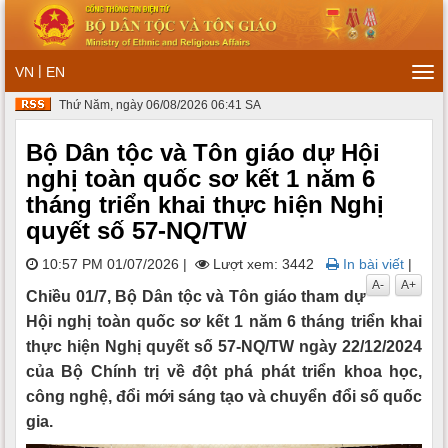
|
VN
EN
Tog
navi
Thứ Năm, ngày 06/08/2026 06:41 SA
Bộ Dân tộc và Tôn giáo dự Hội
nghị toàn quốc sơ kết 1 năm 6
tháng triển khai thực hiện Nghị
quyết số 57-NQ/TW
10:57 PM 01/07/2026
|
Lượt xem: 3442
In bài viết
|
A-
A+
Chiều 01/7, Bộ Dân tộc và Tôn giáo tham dự
Hội nghị toàn quốc sơ kết 1 năm 6 tháng triển khai
thực hiện Nghị quyết số 57-NQ/TW ngày 22/12/2024
của Bộ Chính trị về đột phá phát triển khoa học,
công nghệ, đổi mới sáng tạo và chuyển đổi số quốc
gia.