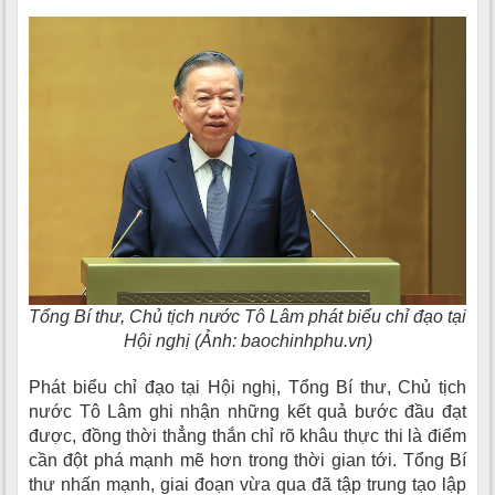
Tổng Bí thư, Chủ tịch nước Tô Lâm phát biểu chỉ đạo tại
Hội nghị (Ảnh: baochinhphu.vn)
Phát biểu chỉ đạo tại Hội nghị, Tổng Bí thư, Chủ tịch
nước Tô Lâm ghi nhận những kết quả bước đầu đạt
được, đồng thời thẳng thắn chỉ rõ khâu thực thi là điểm
cần đột phá mạnh mẽ hơn trong thời gian tới. Tổng Bí
thư nhấn mạnh, giai đoạn vừa qua đã tập trung tạo lập