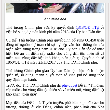
Ảnh minh họa
Thủ tướng Chính phủ vừa ký quyết định
1313/QĐ-TTg
về
việc bổ sung dự toán kinh phí năm 2018 của Ủy ban Dân tộc.
Cụ thể, Thủ tướng Chính phủ quyết định bổ sung 66.450 triệu
đồng từ nguồn dự toán chi sự nghiệp văn hóa thông tin của
ngân sách trung ương năm 2018 cho Ủy ban Dân tộc để thực
hiện Đề án thí điểm cấp radio cho vùng dân tộc thiểu số và
miền núi, vùng đặc biệt khó khăn, biên giới tại Quyết định số
1860/QĐ-TTg ngày 23/11/2017 của Thủ tướng Chính phủ.
Thủ tướng Chính phủ giao Ủy ban Dân tộc chịu trách nhiệm
quản lý, sử dụng, thanh quyết toán số kinh phí bổ sung theo
quy định hiện hành.
Trước đó, Thủ tướng Chính phủ đã
phê duyệt
Đề án “Thí điểm
cấp radio cho vùng dân tộc thiểu số và miền núi, vùng đặc biệt
khó khăn, biên giới”.
Mục tiêu của Đề án là: Tuyên truyền, phổ biến kịp thời các chủ
trương, đường lối của Đảng, chính sách, pháp luật của Nhà