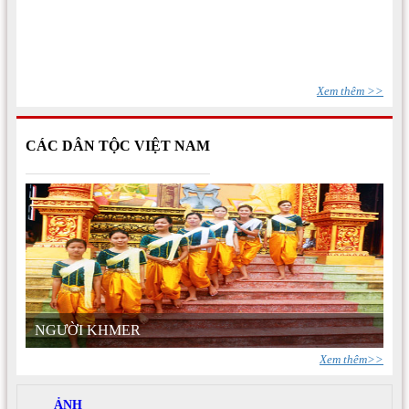
Xem thêm >>
CÁC DÂN TỘC VIỆT NAM
NGƯỜI KHMER
Xem thêm>>
ẢNH