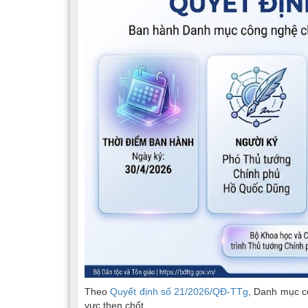
Theo
Quyết định số 21/2026/QĐ-TTg
, Danh mục c
vực then chốt.