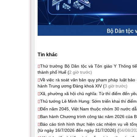
Tin khác
Thứ trưởng Bộ Dân tộc và Tôn giáo Y Thông tiếp
thành phố Huế (
2 giờ trước)
Về việc rà soát văn bản quy phạm pháp luật bảo 
hành Trung ương Đảng khoá XIV (
3 giờ trước)
Xã, phường xã hội chủ nghĩa: Từ thí điểm đến yêu
Thủ tướng Lê Minh Hưng: Sớm triển khai thí điểm
Đến năm 2045, Việt Nam thuộc nhóm 30 nước dẫn đ
Ban hành Chương trình công tác năm 2026 của B
Báo cáo tình hình thực hiện các nhiệm vụ về tổ
(từ ngày 16/7/2026 đến ngày 31/7/2026) (
04/08/20