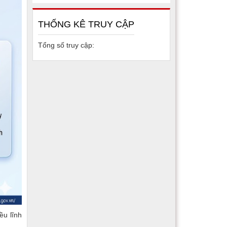
THỐNG KÊ TRUY CẬP
Tổng số truy cập:
ều lĩnh