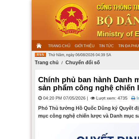
TRANG CHỦ
GIỚI THIỆU
TIN TỨC
TIN ĐA PH
Thứ Năm, ngày 06/08/2026 04:39 SA
Trang chủ
Chuyển đổi số
Chính phủ ban hành Danh m
sản phẩm công nghệ chiến 
04:20 PM 07/05/2026
|
Lượt xem: 4735
In
Phó Thủ tướng Hồ Quốc Dũng ký Quyết đị
mục công nghệ chiến lược và Danh mục s