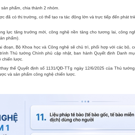
sản phẩm, chia thành 2 nhóm.
ã có thị trường, có thể tạo ra tác động lớn và trực tiếp đến phát tri
g lực tăng trưởng mới, công nghệ nền tảng cho tương lai, công ng
sản phẩm).
giai đoạn, Bộ Khoa học và Công nghệ sẽ chủ trì, phối hợp với các bộ, 
, trình Thủ tướng Chính phủ cập nhật, ban hành Quyết định Danh m
 chiến lược.
à thay thế Quyết định số 1131/QĐ-TTg ngày 12/6/2025 của Thủ tướn
lược và sản phẩm công nghệ chiến lược.