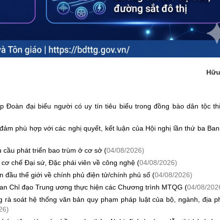
Hữu
 Đoàn đại biểu người có uy tín tiêu biểu trong đồng bào dân tộc th
đảm phù hợp với các nghị quyết, kết luận của Hội nghị lần thứ ba Ba
 cầu phát triển bao trùm ở cơ sở (
04/08/2026)
 cơ chế Đại sứ, Đặc phái viên về công nghệ (
04/08/2026)
ầu thế giới về chính phủ điện tử/chính phủ số (
04/08/2026)
an Chỉ đạo Trung ương thực hiện các Chương trình MTQG (
04/08/202
ng rà soát hệ thống văn bản quy phạm pháp luật của bộ, ngành, địa 
26)