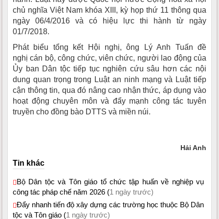
chủ nghĩa Việt Nam khóa XIII, kỳ họp thứ 11 thông qua
ngày 06/4/2016 và có hiệu lực thi hành từ ngày
01/7/2018.
Phát biểu tổng kết Hội nghị, ông Lý Anh Tuấn đề
nghị cán bộ, công chức, viên chức, người lao động của
Ủy ban Dân tộc tiếp tục nghiên cứu sâu hơn các nội
dung quan trọng trong Luật an ninh mạng và Luật tiếp
cận thông tin, qua đó nâng cao nhận thức, áp dụng vào
hoạt động chuyên môn và đẩy mạnh công tác tuyên
truyền cho đồng bào DTTS và miền núi.
Hải Anh
Tin khác
Bộ Dân tộc và Tôn giáo tổ chức tập huấn về nghiệp vụ
công tác pháp chế năm 2026 (
1 ngày trước)
Đẩy nhanh tiến độ xây dựng các trường học thuộc Bộ Dân
tộc và Tôn giáo (
1 ngày trước)