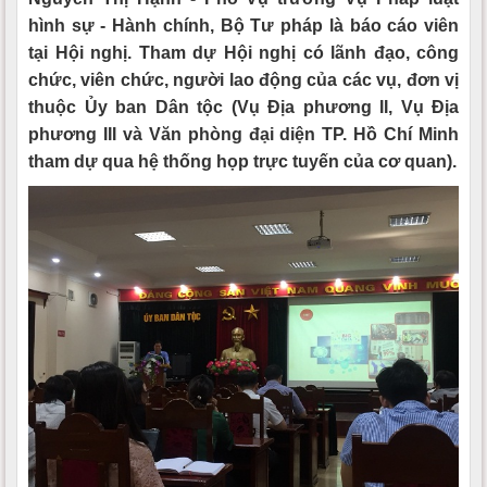
hình sự - Hành chính, Bộ Tư pháp là báo cáo viên
tại Hội nghị. Tham dự Hội nghị có lãnh đạo, công
chức, viên chức, người lao động của các vụ, đơn vị
thuộc Ủy ban Dân tộc (Vụ Địa phương II, Vụ Địa
phương III và Văn phòng đại diện TP. Hồ Chí Minh
tham dự qua hệ thống họp trực tuyến của cơ quan).