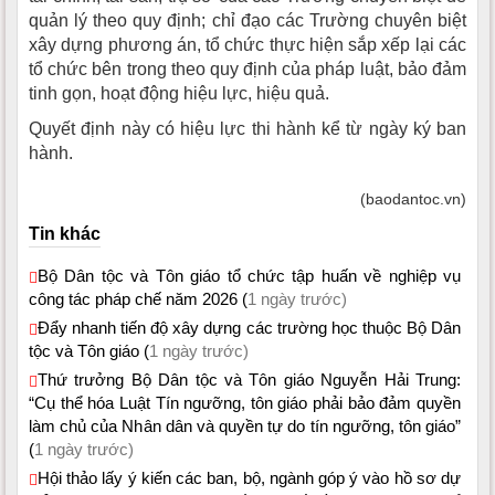
quản lý theo quy định; chỉ đạo các Trường chuyên biệt
xây dựng phương án, tổ chức thực hiện sắp xếp lại các
tổ chức bên trong theo quy định của pháp luật, bảo đảm
tinh gọn, hoạt động hiệu lực, hiệu quả.
Quyết định này có hiệu lực thi hành kể từ ngày ký ban
hành.
(baodantoc.vn)
Tin khác
Bộ Dân tộc và Tôn giáo tổ chức tập huấn về nghiệp vụ
công tác pháp chế năm 2026 (
1 ngày trước)
Đẩy nhanh tiến độ xây dựng các trường học thuộc Bộ Dân
tộc và Tôn giáo (
1 ngày trước)
Thứ trưởng Bộ Dân tộc và Tôn giáo Nguyễn Hải Trung:
“Cụ thể hóa Luật Tín ngưỡng, tôn giáo phải bảo đảm quyền
làm chủ của Nhân dân và quyền tự do tín ngưỡng, tôn giáo”
(
1 ngày trước)
Hội thảo lấy ý kiến các ban, bộ, ngành góp ý vào hồ sơ dự