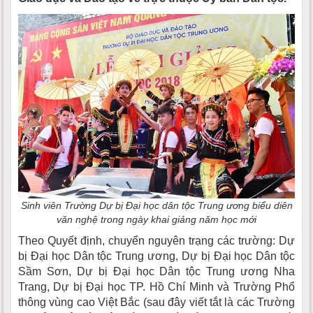
Sinh viên Trường Dự bị Đại học dân tộc Trung ương biểu diên
văn nghệ trong ngày khai giảng năm học mới
Theo Quyết định, chuyển nguyên trạng các trường: Dự
bị Đại học Dân tộc Trung ương, Dự bị Đại học Dân tộc
Sầm Sơn, Dự bị Đại học Dân tộc Trung ương Nha
Trang, Dự bị Đại học TP. Hồ Chí Minh và Trường Phổ
thông vùng cao Việt Bắc (sau đây viết tắt là các Trường