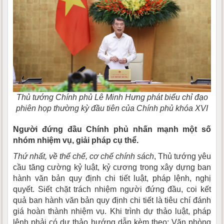
Thủ tướng Chính phủ Lê Minh Hưng phát biểu chỉ đạo
phiên họp thường kỳ đầu tiên của Chính phủ khóa XVI
Người đứng đầu Chính phủ nhấn mạnh một số
nhóm nhiệm vụ, giải pháp cụ thể.
Thứ nhất, về thể chế, cơ chế chính sách
, Thủ tướng yêu
cầu tăng cường kỷ luật, kỷ cương trong xây dựng ban
hành văn bản quy định chi tiết luật, pháp lệnh, nghị
quyết. Siết chặt trách nhiệm người đứng đầu, coi kết
quả ban hành văn bản quy định chi tiết là tiêu chí đánh
giá hoàn thành nhiệm vụ. Khi trình dự thảo luật, pháp
lệnh phải có dự thảo hướng dẫn kèm theo; Văn phòng