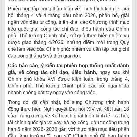
Phiên họp tập trung thảo luận về: Tình hình kinh tế - xã
hội tháng 4 và 4 tháng đầu năm 2026, phân bổ, giải
ngân vốn đầu tư công, triển khai các Chương trình mục
tiêu quốc gia; công tác chỉ đạo, điều hành của Chính
phủ, Thủ tướng Chính phủ, kết quả thực hiện nhiệm vụ
được giao tháng 4/2026; những điểm mới trong Quy
chế làm việc của Chính phủ; nhiệm vụ cần tập trung chỉ
đạo trong tháng 5 và thời gian tới.
Các báo cáo, ý kiến tại phiên họp thống nhất đánh
giá, về công tác chỉ đạo, điều hành,
ngay sau khi
Chính phủ khóa XVI được kiện toàn, trong tháng 4,
Chính phủ, Thủ tướng Chính phủ, các bộ, ngành đã
nhanh chóng bắt tay ngay vào công việc.
Trong đó, đã cập nhật, bổ sung Chương trình hành
động thực hiện Nghị quyết Đại hội XIV và Kết luận 18
của Trung ương về Kế hoạch phát triển kinh tế - xã hội,
tài chính quốc gia và vay, trả nợ công, đầu tư công trung
hạn 5 năm 2026- 2030 gắn với thực hiện mục tiêu phấn
đấu tăng trưởng "2 con số" (Chính phủ đã ban hành