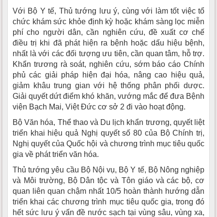
Với Bộ Y tế, Thủ tướng lưu ý, cùng với làm tốt việc tổ
chức khám sức khỏe định kỳ hoặc khám sàng lọc miễn
phí cho người dân, cần nghiên cứu, đề xuất cơ chế
điều trị khi đã phát hiện ra bệnh hoặc dấu hiệu bệnh,
nhất là với các đối tượng ưu tiên, cần quan tâm, hỗ trợ.
Khẩn trương rà soát, nghiên cứu, sớm báo cáo Chính
phủ các giải pháp hiện đại hóa, nâng cao hiệu quả,
giảm khâu trung gian với hệ thống phân phối dược.
Giải quyết dứt điểm khó khăn, vướng mắc để đưa Bệnh
viện Bạch Mai, Việt Đức cơ sở 2 đi vào hoạt động.
Bộ Văn hóa, Thể thao và Du lịch khẩn trương, quyết liệt
triển khai hiệu quả Nghị quyết số 80 của Bộ Chính trị,
Nghị quyết của Quốc hội và chương trình mục tiêu quốc
gia về phát triển văn hóa.
Thủ tướng yêu cầu Bộ Nội vụ, Bộ Y tế, Bộ Nông nghiệp
và Môi trường, Bộ Dân tộc và Tôn giáo và các bộ, cơ
quan liên quan chậm nhất 10/5 hoàn thành hướng dẫn
triển khai các chương trình mục tiêu quốc gia, trong đó
hết sức lưu ý vấn đề nước sạch tại vùng sâu, vùng xa,