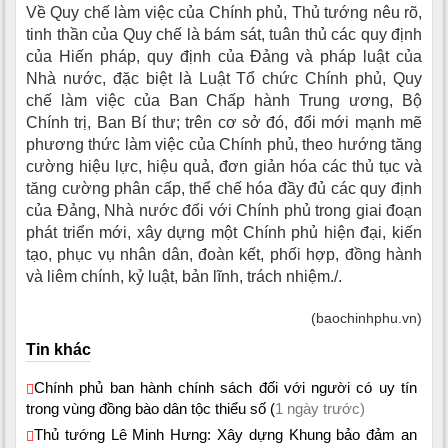
Về Quy chế làm việc của Chính phủ, Thủ tướng nêu rõ,
tinh thần của Quy chế là bám sát, tuân thủ các quy định
của Hiến pháp, quy định của Đảng và pháp luật của
Nhà nước, đặc biệt là Luật Tổ chức Chính phủ, Quy
chế làm việc của Ban Chấp hành Trung ương, Bộ
Chính trị, Ban Bí thư; trên cơ sở đó, đổi mới mạnh mẽ
phương thức làm việc của Chính phủ, theo hướng tăng
cường hiệu lực, hiệu quả, đơn giản hóa các thủ tục và
tăng cường phân cấp, thể chế hóa đầy đủ các quy định
của Đảng, Nhà nước đối với Chính phủ trong giai đoạn
phát triển mới, xây dựng một Chính phủ hiện đại, kiến
tạo, phục vụ nhân dân, đoàn kết, phối hợp, đồng hành
và liêm chính, kỷ luật, bản lĩnh, trách nhiệm./.
(baochinhphu.vn)
Tin khác
Chính phủ ban hành chính sách đối với người có uy tín
trong vùng đồng bào dân tộc thiểu số (
1 ngày trước)
Thủ tướng Lê Minh Hưng: Xây dựng Khung bảo đảm an