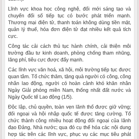
Lĩnh vực khoa học công nghệ, đổi mới sáng tạo và
chuyển đổi số tiếp tục có bước phát triển mạnh.
Thương mại điện tử, thanh toán không dùng tiền mặt,
quản lý thuế, hóa đơn điện tử đạt nhiều kết quả tích
cực.
Công tác cải cách thủ tục hành chính, cải thiện môi
trường đầu tư kinh doanh, phòng chống tham nhũng,
lãng phí, tiêu cực được đẩy mạnh.
Các lĩnh vực văn hoá, xã hội, môi trường tiếp tục được
quan tâm. Tổ chức thăm, tặng quà người có công, công
nhân lao động, người có hoàn cảnh khó khăn nhân
Ngày Giải phóng miền Nam, thống nhất đất nước và
Ngày Quốc tế Lao động (1/5).
Độc lập, chủ quyền, toàn vẹn lãnh thổ được giữ vững;
đối ngoại và hội nhập quốc tế được tăng cường. Tổ
chức thành công nhiều hoạt động đối ngoại của lãnh
đạo Đảng, Nhà nước; qua đó cụ thể hóa các nội dung
hợp tác trên các lĩnh vực, phục vụ các mục tiêu phát