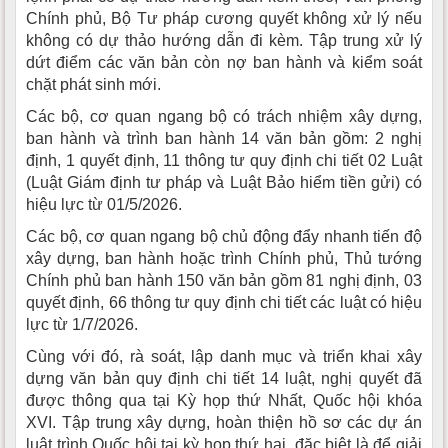
Chính phủ, Bộ Tư pháp cương quyết không xử lý nếu
không có dự thảo hướng dẫn đi kèm. Tập trung xử lý
dứt điểm các văn bản còn nợ ban hành và kiểm soát
chặt phát sinh mới.
Các bộ, cơ quan ngang bộ có trách nhiệm xây dựng,
ban hành và trình ban hành 14 văn bản gồm: 2 nghị
định, 1 quyết định, 11 thông tư quy định chi tiết 02 Luật
(Luật Giám định tư pháp và Luật Bảo hiểm tiền gửi) có
hiệu lực từ 01/5/2026.
Các bộ, cơ quan ngang bộ chủ động đẩy nhanh tiến độ
xây dựng, ban hành hoặc trình Chính phủ, Thủ tướng
Chính phủ ban hành 150 văn bản gồm 81 nghị định, 03
quyết định, 66 thông tư quy định chi tiết các luật có hiệu
lực từ 1/7/2026.
Cùng với đó, rà soát, lập danh mục và triển khai xây
dựng văn bản quy định chi tiết 14 luật, nghị quyết đã
được thông qua tại Kỳ họp thứ Nhất, Quốc hội khóa
XVI. Tập trung xây dựng, hoàn thiện hồ sơ các dự án
luật trình Quốc hội tại kỳ họp thứ hai, đặc biệt là để giải