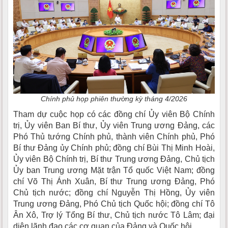
Chính phủ họp phiên thường kỳ tháng 4/2026
Tham dự cuộc họp có các đồng chí Ủy viên Bộ Chính
trị, Ủy viên Ban Bí thư, Ủy viên Trung ương Đảng, các
Phó Thủ tướng Chính phủ, thành viên Chính phủ, Phó
Bí thư Đảng ủy Chính phủ; đồng chí Bùi Thị Minh Hoài,
Ủy viên Bộ Chính trị, Bí thư Trung ương Đảng, Chủ tịch
Ủy ban Trung ương Mặt trận Tổ quốc Việt Nam; đồng
chí Võ Thị Ánh Xuân, Bí thư Trung ương Đảng, Phó
Chủ tịch nước; đồng chí Nguyễn Thị Hồng, Ủy viên
Trung ương Đảng, Phó Chủ tịch Quốc hội; đồng chí Tô
Ân Xô, Trợ lý Tổng Bí thư, Chủ tịch nước Tô Lâm; đại
diện lãnh đạo các cơ quan của Đảng và Quốc hội.