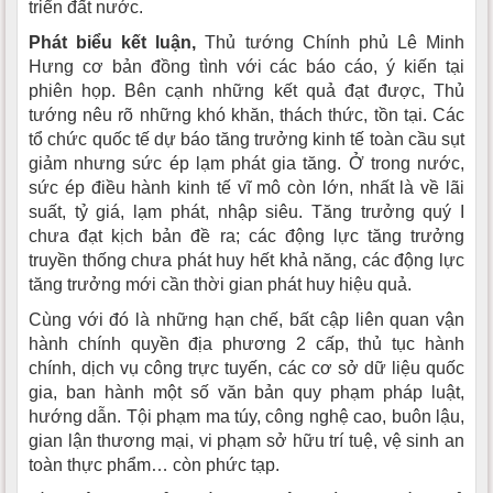
triển đất nước.
Phát biểu kết luận,
Thủ tướng Chính phủ Lê Minh
Hưng cơ bản đồng tình với các báo cáo, ý kiến tại
phiên họp. Bên cạnh những kết quả đạt được, Thủ
tướng nêu rõ những khó khăn, thách thức, tồn tại. Các
tổ chức quốc tế dự báo tăng trưởng kinh tế toàn cầu sụt
giảm nhưng sức ép lạm phát gia tăng. Ở trong nước,
sức ép điều hành kinh tế vĩ mô còn lớn, nhất là về lãi
suất, tỷ giá, lạm phát, nhập siêu. Tăng trưởng quý I
chưa đạt kịch bản đề ra; các động lực tăng trưởng
truyền thống chưa phát huy hết khả năng, các động lực
tăng trưởng mới cần thời gian phát huy hiệu quả.
Cùng với đó là những hạn chế, bất cập liên quan vận
hành chính quyền địa phương 2 cấp, thủ tục hành
chính, dịch vụ công trực tuyến, các cơ sở dữ liệu quốc
gia, ban hành một số văn bản quy phạm pháp luật,
hướng dẫn. Tội phạm ma túy, công nghệ cao, buôn lậu,
gian lận thương mại, vi phạm sở hữu trí tuệ, vệ sinh an
toàn thực phẩm… còn phức tạp.