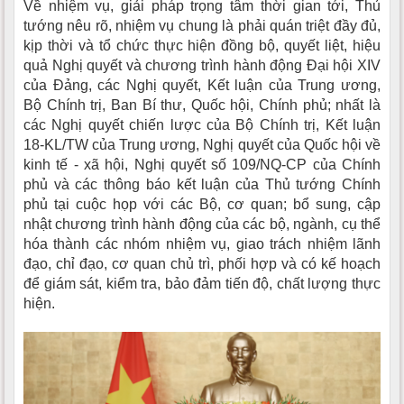
Về nhiệm vụ, giải pháp trọng tâm thời gian tới, Thủ
tướng nêu rõ, nhiệm vụ chung là phải quán triệt đầy đủ,
kịp thời và tổ chức thực hiện đồng bộ, quyết liệt, hiệu
quả Nghị quyết và chương trình hành động Đại hội XIV
của Đảng, các Nghị quyết, Kết luận của Trung ương,
Bộ Chính trị, Ban Bí thư, Quốc hội, Chính phủ; nhất là
các Nghị quyết chiến lược của Bộ Chính trị, Kết luận
18-KL/TW của Trung ương, Nghị quyết của Quốc hội về
kinh tế - xã hội, Nghị quyết số 109/NQ-CP của Chính
phủ và các thông báo kết luận của Thủ tướng Chính
phủ tại cuộc họp với các Bộ, cơ quan; bổ sung, cập
nhật chương trình hành động của các bộ, ngành, cụ thể
hóa thành các nhóm nhiệm vụ, giao trách nhiệm lãnh
đạo, chỉ đạo, cơ quan chủ trì, phối hợp và có kế hoạch
để giám sát, kiểm tra, bảo đảm tiến độ, chất lượng thực
hiện.