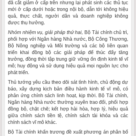
đã cắt giảm ở cấp trên nhưng lại phát sinh các thủ tục
mới ở cấp dưới hoặc trong nội bộ, dẫn tới không hiệu
quả, thực chất, người dân và doanh nghiệp không
được thụ hưởng.
Nhóm nhiệm vụ, giải pháp thứ hai,
Bộ Tài chính chủ trì,
phối hợp với Ngân hàng Nhà nước, Bộ Công Thương,
Bộ Nông nghiệp và Môi trường và các bộ liên quan
triển khai đồng bộ các giải pháp để thúc đẩy tăng
trưởng, đồng thời tập trung giữ vững ổn định kinh tế vĩ
mô; huy động và sử dụng hiệu quả mọi nguồn lực cho
phát triển.
Thủ tướng yêu cầu theo dõi sát tình hình, chủ động dự
báo, xây dựng kịch bản điều hành kinh tế vĩ mô, có
phản ứng chính sách linh hoạt, kịp thời. Bộ Tài chính,
Ngân hàng Nhà nước thường xuyên trao đổi, phối hợp
đồng bộ, chặt chẽ; kết hợp hài hòa, hợp lý, hiệu quả
giữa chính sách tiền tệ, chính sách tài khóa và các
chính sách vĩ mô khác.
Bộ Tài chính khẩn trương đề xuất phương án phân bổ