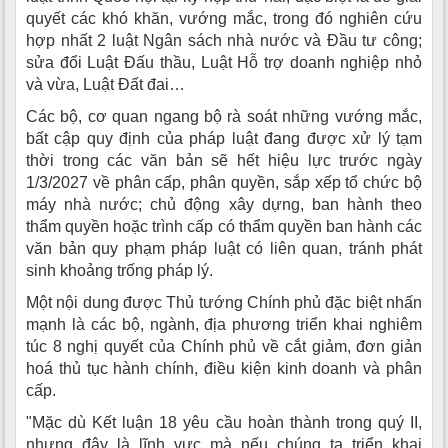
quyết các khó khăn, vướng mắc, trong đó nghiên cứu
hợp nhất 2 luật Ngân sách nhà nước và Đầu tư công;
sửa đổi Luật Đấu thầu, Luật Hỗ trợ doanh nghiệp nhỏ
và vừa, Luật Đất đai…
Các bộ, cơ quan ngang bộ rà soát những vướng mắc,
bất cập quy định của pháp luật đang được xử lý tạm
thời trong các văn bản sẽ hết hiệu lực trước ngày
1/3/2027 về phân cấp, phân quyền, sắp xếp tổ chức bộ
máy nhà nước; chủ động xây dựng, ban hành theo
thẩm quyền hoặc trình cấp có thẩm quyền ban hành các
văn bản quy phạm pháp luật có liên quan, tránh phát
sinh khoảng trống pháp lý.
Một nội dung được Thủ tướng Chính phủ đặc biệt nhấn
mạnh là các bộ, ngành, địa phương triển khai nghiêm
túc 8 nghị quyết của Chính phủ về cắt giảm, đơn giản
hoá thủ tục hành chính, điều kiện kinh doanh và phân
cấp.
"Mặc dù Kết luận 18 yêu cầu hoàn thành trong quý II,
nhưng đây là lĩnh vực mà nếu chúng ta triển khai