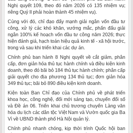
Nghị quyết 109, theo đó năm 2026 có 135 nhiệm vụ;
riêng Quý II phải hoàn thành 45 nhiệm vụ).
Cùng với đó, chỉ đạo đẩy mạnh giải ngân vốn đầu tư
công, xử lý các khó khăn, vướng mắc, phấn đấu giải
ngân 100% kế hoạch vốn đầu tư công năm 2026; thực
hiện đánh giá, hạch toán hiệu quả kinh tế - xã hội trước,
trong và sau khi triển khai các dự án.
Chính phủ ban hành 8 Nghị quyết về cắt giảm, phân
cấp, đơn giản hóa thủ tục hành chính và điều kiện kinh
doanh, theo đó bãi bỏ 184 thủ tục hành chính; phân cấp
giải quyết cho địa phương 134 thủ tục; đơn giản hóa
349 thủ tục; bãi bỏ 890 điều kiện kinh doanh.
Kiện toàn Ban Chỉ đạo của Chính phủ về phát triển
khoa học, công nghệ, đổi mới sáng tạo, chuyển đổi số
và Đề án 06. Triển khai chủ trương chuyển Làng văn
hóa du lịch các dân tộc Việt Nam và Vườn quốc gia Ba
Vì về UBND thành phố Hà Nội quản lý.
Chính phủ nhanh chóng, kịp thời trình Quốc hội ban