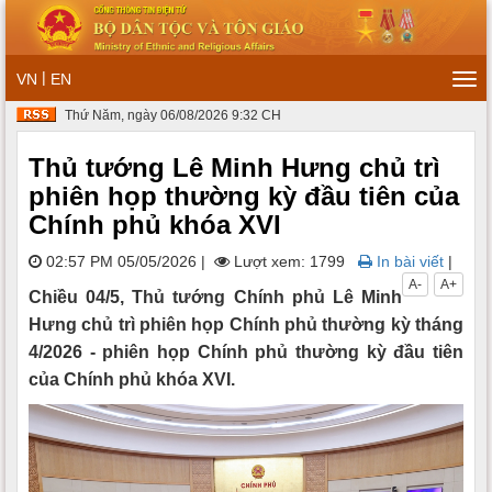
|
VN
EN
Tog
navi
Thứ Năm, ngày 06/08/2026 9:32 CH
Thủ tướng Lê Minh Hưng chủ trì
phiên họp thường kỳ đầu tiên của
Chính phủ khóa XVI
02:57 PM 05/05/2026
|
Lượt xem: 1799
In bài viết
|
A-
A+
Chiều 04/5, Thủ tướng Chính phủ Lê Minh
Hưng chủ trì phiên họp Chính phủ thường kỳ tháng
4/2026 - phiên họp Chính phủ thường kỳ đầu tiên
của Chính phủ khóa XVI.