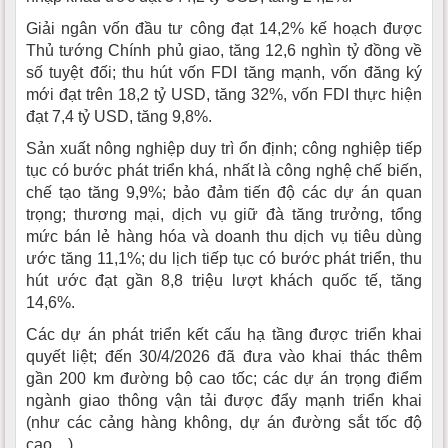
Giải ngân vốn đầu tư công đạt 14,2% kế hoạch được
Thủ tướng Chính phủ giao, tăng 12,6 nghìn tỷ đồng về
số tuyệt đối; thu hút vốn FDI tăng mạnh, vốn đăng ký
mới đạt trên 18,2 tỷ USD, tăng 32%, vốn FDI thực hiện
đạt 7,4 tỷ USD, tăng 9,8%.
Sản xuất nông nghiệp duy trì ổn định; công nghiệp tiếp
tục có bước phát triển khá, nhất là công nghệ chế biến,
chế tạo tăng 9,9%; bảo đảm tiến độ các dự án quan
trọng; thương mại, dịch vụ giữ đà tăng trưởng, tổng
mức bán lẻ hàng hóa và doanh thu dịch vụ tiêu dùng
ước tăng 11,1%; du lịch tiếp tục có bước phát triển, thu
hút ước đạt gần 8,8 triệu lượt khách quốc tế, tăng
14,6%.
Các dự án phát triển kết cấu hạ tầng được triển khai
quyết liệt; đến 30/4/2026 đã đưa vào khai thác thêm
gần 200 km đường bộ cao tốc; các dự án trọng điểm
ngành giao thông vận tải được đẩy mạnh triển khai
(như các cảng hàng không, dự án đường sắt tốc độ
cao…).