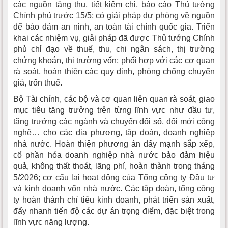
các nguồn tăng thu, tiết kiệm chi, báo cáo Thủ tướng
Chính phủ trước 15/5; có giải pháp dự phòng về nguồn
để bảo đảm an ninh, an toàn tài chính quốc gia. Triển
khai các nhiệm vụ, giải pháp đã được Thủ tướng Chính
phủ chỉ đạo về thuế, thu, chi ngân sách, thị trường
chứng khoán, thị trường vốn; phối hợp với các cơ quan
rà soát, hoàn thiện các quy định, phòng chống chuyển
giá, trốn thuế.
Bộ Tài chính, các bộ và cơ quan liên quan rà soát, giao
mục tiêu tăng trưởng trên từng lĩnh vực như đầu tư,
tăng trưởng các ngành và chuyển đổi số, đổi mới công
nghệ… cho các địa phương, tập đoàn, doanh nghiệp
nhà nước. Hoàn thiện phương án đẩy mạnh sắp xếp,
cổ phần hóa doanh nghiệp nhà nước bảo đảm hiệu
quả, không thất thoát, lãng phí, hoàn thành trong tháng
5/2026; cơ cấu lại hoạt động của Tổng công ty Đầu tư
và kinh doanh vốn nhà nước. Các tập đoàn, tổng công
ty hoàn thành chỉ tiêu kinh doanh, phát triển sản xuất,
đẩy nhanh tiến độ các dự án trọng điểm, đặc biệt trong
lĩnh vực năng lượng.