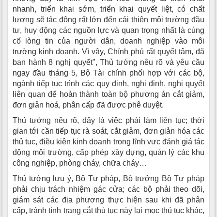
nhanh, triển khai sớm, triển khai quyết liệt, có chất
lượng sẽ tác động rất lớn đến cải thiện môi trường đầu
tư, huy động các nguồn lực và quan trọng nhất là củng
cố lòng tin của người dân, doanh nghiệp vào môi
trường kinh doanh. Vì vậy, Chính phủ rất quyết tâm, đã
ban hành 8 nghị quyết", Thủ tướng nêu rõ và yêu cầu
ngay đầu tháng 5, Bộ Tài chính phối hợp với các bộ,
ngành tiếp tục trình các quy định, nghị định, nghị quyết
liên quan để hoàn thành toàn bộ phương án cắt giảm,
đơn giản hoá, phân cấp đã được phê duyệt.
Thủ tướng nêu rõ, đây là việc phải làm liên tục; thời
gian tới cần tiếp tục rà soát, cắt giảm, đơn giản hóa các
thủ tục, điều kiện kinh doanh trong lĩnh vực đánh giá tác
động môi trường, cấp phép xây dựng, quản lý các khu
công nghiệp, phòng cháy, chữa cháy…
Thủ tướng lưu ý, Bộ Tư pháp, Bộ trưởng Bộ Tư pháp
phải chịu trách nhiệm gác cửa; các bộ phải theo dõi,
giám sát các địa phương thực hiện sau khi đã phân
cấp, tránh tình trạng cắt thủ tục này lại mọc thủ tục khác,