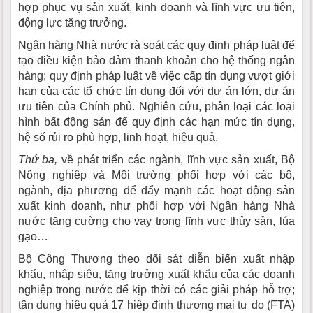
hợp phục vụ sản xuất, kinh doanh và lĩnh vực ưu tiên,
động lực tăng trưởng.
Ngân hàng Nhà nước rà soát các quy định pháp luật để
tạo điều kiện bảo đảm thanh khoản cho hệ thống ngân
hàng; quy định pháp luật về việc cấp tín dụng vượt giới
hạn của các tổ chức tín dụng đối với dự án lớn, dự án
ưu tiên của Chính phủ. Nghiên cứu, phân loại các loại
hình bất động sản để quy định các hạn mức tín dụng,
hệ số rủi ro phù hợp, linh hoạt, hiệu quả.
Thứ ba,
về phát triển các ngành, lĩnh vực sản xuất, Bộ
Nông nghiệp và Môi trường phối hợp với các bộ,
ngành, địa phương để đẩy mạnh các hoạt động sản
xuất kinh doanh, như phối hợp với Ngân hàng Nhà
nước tăng cường cho vay trong lĩnh vực thủy sản, lúa
gạo…
Bộ Công Thương theo dõi sát diễn biến xuất nhập
khẩu, nhập siêu, tăng trưởng xuất khẩu của các doanh
nghiệp trong nước để kịp thời có các giải pháp hỗ trợ;
tận dụng hiệu quả 17 hiệp định thương mại tự do (FTA)