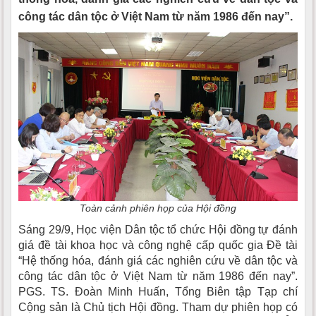
công tác dân tộc ở Việt Nam từ năm 1986 đến nay”.
Toàn cảnh phiên họp của Hội đồng
Sáng 29/9, Học viện Dân tộc tổ chức Hội đồng tự đánh
giá đề tài khoa học và công nghệ cấp quốc gia Đề tài
“Hệ thống hóa, đánh giá các nghiên cứu về dân tộc và
công tác dân tộc ở Việt Nam từ năm 1986 đến nay”.
PGS. TS. Đoàn Minh Huấn, Tổng Biên tập Tạp chí
Cộng sản là Chủ tịch Hội đồng. Tham dự phiên họp có