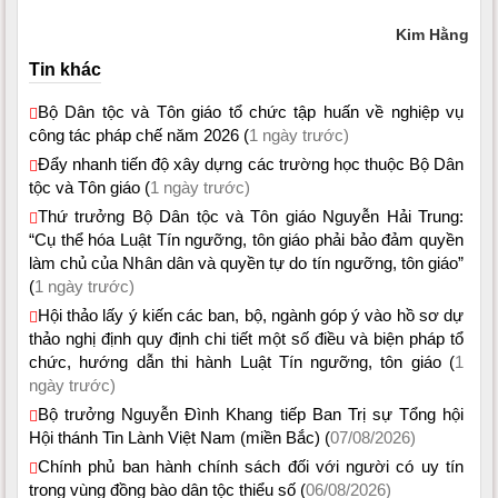
Kim Hằng
Tin khác
Bộ Dân tộc và Tôn giáo tổ chức tập huấn về nghiệp vụ
công tác pháp chế năm 2026 (
1 ngày trước)
Đẩy nhanh tiến độ xây dựng các trường học thuộc Bộ Dân
tộc và Tôn giáo (
1 ngày trước)
Thứ trưởng Bộ Dân tộc và Tôn giáo Nguyễn Hải Trung:
“Cụ thể hóa Luật Tín ngưỡng, tôn giáo phải bảo đảm quyền
làm chủ của Nhân dân và quyền tự do tín ngưỡng, tôn giáo”
(
1 ngày trước)
Hội thảo lấy ý kiến các ban, bộ, ngành góp ý vào hồ sơ dự
thảo nghị định quy định chi tiết một số điều và biện pháp tổ
chức, hướng dẫn thi hành Luật Tín ngưỡng, tôn giáo (
1
ngày trước)
Bộ trưởng Nguyễn Đình Khang tiếp Ban Trị sự Tổng hội
Hội thánh Tin Lành Việt Nam (miền Bắc) (
07/08/2026)
Chính phủ ban hành chính sách đối với người có uy tín
trong vùng đồng bào dân tộc thiểu số (
06/08/2026)