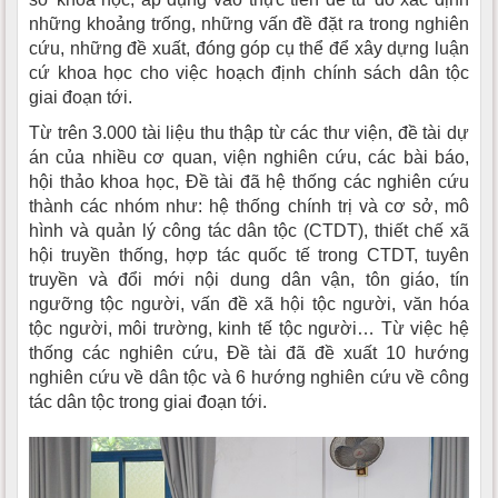
những khoảng trống, những vấn đề đặt ra trong nghiên
cứu, những đề xuất, đóng góp cụ thể để xây dựng luận
cứ khoa học cho việc hoạch định chính sách dân tộc
giai đoạn tới.
Từ trên 3.000 tài liệu thu thập từ các thư viện, đề tài dự
án của nhiều cơ quan, viện nghiên cứu, các bài báo,
hội thảo khoa học, Đề tài đã hệ thống các nghiên cứu
thành các nhóm như: hệ thống chính trị và cơ sở, mô
hình và quản lý công tác dân tộc (CTDT), thiết chế xã
hội truyền thống, hợp tác quốc tế trong CTDT, tuyên
truyền và đổi mới nội dung dân vận, tôn giáo, tín
ngưỡng tộc người, vấn đề xã hội tộc người, văn hóa
tộc người, môi trường, kinh tế tộc người… Từ việc hệ
thống các nghiên cứu, Đề tài đã đề xuất 10 hướng
nghiên cứu về dân tộc và 6 hướng nghiên cứu về công
tác dân tộc trong giai đoạn tới.