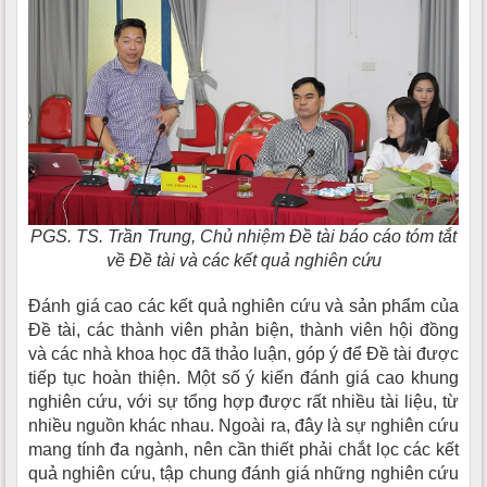
PGS. TS. Trần Trung, Chủ nhiệm Đề tài báo cáo tóm tắt
về Đề tài và các kết quả nghiên cứu
Đánh giá cao các kết quả nghiên cứu và sản phẩm của
Đề tài, các thành viên phản biện, thành viên hội đồng
và các nhà khoa học đã thảo luận, góp ý để Đề tài được
tiếp tục hoàn thiện. Một số ý kiến đánh giá cao khung
nghiên cứu, với sự tổng hợp được rất nhiều tài liệu, từ
nhiều nguồn khác nhau. Ngoài ra, đây là sự nghiên cứu
mang tính đa ngành, nên cần thiết phải chắt lọc các kết
quả nghiên cứu, tập chung đánh giá những nghiên cứu