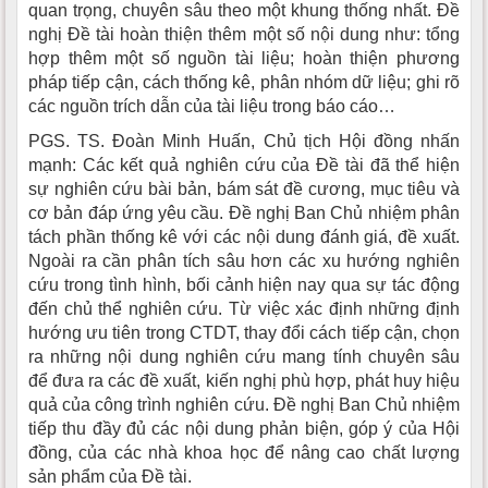
quan trọng, chuyên sâu theo một khung thống nhất. Đề
nghị Đề tài hoàn thiện thêm một số nội dung như: tổng
hợp thêm một số nguồn tài liệu; hoàn thiện phương
pháp tiếp cận, cách thống kê, phân nhóm dữ liệu; ghi rõ
các nguồn trích dẫn của tài liệu trong báo cáo…
PGS. TS. Đoàn Minh Huấn, Chủ tịch Hội đồng nhấn
mạnh: Các kết quả nghiên cứu của Đề tài đã thể hiện
sự nghiên cứu bài bản, bám sát đề cương, mục tiêu và
cơ bản đáp ứng yêu cầu. Đề nghị Ban Chủ nhiệm phân
tách phần thống kê với các nội dung đánh giá, đề xuất.
Ngoài ra cần phân tích sâu hơn các xu hướng nghiên
cứu trong tình hình, bối cảnh hiện nay qua sự tác động
đến chủ thể nghiên cứu. Từ việc xác định những định
hướng ưu tiên trong CTDT, thay đổi cách tiếp cận, chọn
ra những nội dung nghiên cứu mang tính chuyên sâu
để đưa ra các đề xuất, kiến nghị phù hợp, phát huy hiệu
quả của công trình nghiên cứu. Đề nghị Ban Chủ nhiệm
tiếp thu đầy đủ các nội dung phản biện, góp ý của Hội
đồng, của các nhà khoa học để nâng cao chất lượng
sản phẩm của Đề tài.