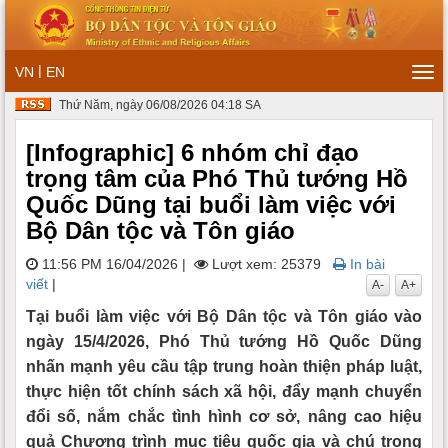
|
VN
EN
Tog
navi
Thứ Năm, ngày 06/08/2026 04:18 SA
[Infographic] 6 nhóm chỉ đạo
trọng tâm của Phó Thủ tướng Hồ
Quốc Dũng tại buổi làm việc với
Bộ Dân tộc và Tôn giáo
11:56 PM 16/04/2026
|
Lượt xem: 25379
In bài
viết
|
A-
A+
Tại buổi làm việc với Bộ Dân tộc và Tôn giáo vào
ngày 15/4/2026, Phó Thủ tướng Hồ Quốc Dũng
nhấn mạnh yêu cầu tập trung hoàn thiện pháp luật,
thực hiện tốt chính sách xã hội, đẩy mạnh chuyển
đổi số, nắm chắc tình hình cơ sở, nâng cao hiệu
quả Chương trình mục tiêu quốc gia và chú trọng