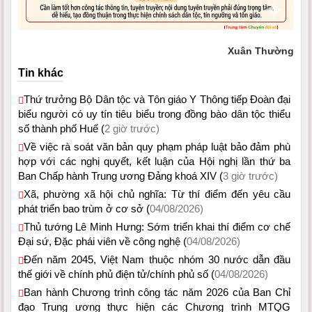
Xuân Thường
Tin khác
Thứ trưởng Bộ Dân tộc và Tôn giáo Y Thông tiếp Đoàn đại
biểu người có uy tín tiêu biểu trong đồng bào dân tộc thiểu
số thành phố Huế (
2 giờ trước)
Về việc rà soát văn bản quy phạm pháp luật bảo đảm phù
hợp với các nghị quyết, kết luận của Hội nghị lần thứ ba
Ban Chấp hành Trung ương Đảng khoá XIV (
3 giờ trước)
Xã, phường xã hội chủ nghĩa: Từ thí điểm đến yêu cầu
phát triển bao trùm ở cơ sở (
04/08/2026)
Thủ tướng Lê Minh Hưng: Sớm triển khai thí điểm cơ chế
Đại sứ, Đặc phái viên về công nghệ (
04/08/2026)
Đến năm 2045, Việt Nam thuộc nhóm 30 nước dẫn đầu
thế giới về chính phủ điện tử/chính phủ số (
04/08/2026)
Ban hành Chương trình công tác năm 2026 của Ban Chỉ
đạo Trung ương thực hiện các Chương trình MTQG