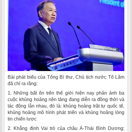
Bài phát biểu của Tổng Bí thư, Chủ tịch nước Tô Lâm
đã chỉ ra rằng:
1. Những bất ổn trên thế giới hiện nay phản ánh ba
cuộc khủng hoảng nền tảng đang diễn ra đồng thời và
tác động lẫn nhau, đó là: khủng hoảng trật tự quốc tế,
khủng hoảng mô hình phát triển và khủng hoảng lòng
tin chiến lược
2. Khẳng định Vai trò của châu Á-Thái Bình Dương: