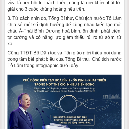
vừa là nơi hội tụ thách thức, cũng là nơi khởi phát lời
giải cho 3 cuộc khủng hoảng nêu trên.
3. Từ cách nhìn đó, Tổng Bí thư, Chủ tịch nước Tô Lâm
chia sẻ một số định hướng để cùng nhau kiến tạo một
châu Á-Thái Bình Dương hoà bình, ổn định, phát triển,
tự cường và có năng lực giảm thiểu rủi ro từ sớm, từ
xa.
Cổng TTĐT Bộ Dân tộc và Tôn giáo giới thiệu nội dung
trọng tâm bài phát biểu của Tổng Bí thư, Chủ tịch nước
Tô Lâm trong infographic dưới đây: