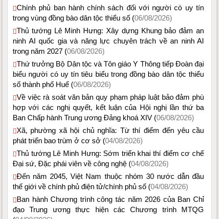
Chính phủ ban hành chính sách đối với người có uy tín
trong vùng đồng bào dân tộc thiểu số (
06/08/2026)
Thủ tướng Lê Minh Hưng: Xây dựng Khung bảo đảm an
ninh AI quốc gia và năng lực chuyên trách về an ninh AI
trong năm 2027 (
06/08/2026)
Thứ trưởng Bộ Dân tộc và Tôn giáo Y Thông tiếp Đoàn đại
biểu người có uy tín tiêu biểu trong đồng bào dân tộc thiểu
số thành phố Huế (
06/08/2026)
Về việc rà soát văn bản quy phạm pháp luật bảo đảm phù
hợp với các nghị quyết, kết luận của Hội nghị lần thứ ba
Ban Chấp hành Trung ương Đảng khoá XIV (
06/08/2026)
Xã, phường xã hội chủ nghĩa: Từ thí điểm đến yêu cầu
phát triển bao trùm ở cơ sở (
04/08/2026)
Thủ tướng Lê Minh Hưng: Sớm triển khai thí điểm cơ chế
Đại sứ, Đặc phái viên về công nghệ (
04/08/2026)
Đến năm 2045, Việt Nam thuộc nhóm 30 nước dẫn đầu
thế giới về chính phủ điện tử/chính phủ số (
04/08/2026)
Ban hành Chương trình công tác năm 2026 của Ban Chỉ
đạo Trung ương thực hiện các Chương trình MTQG