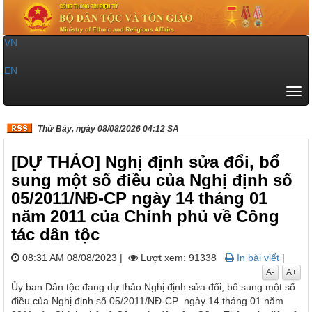
VN
|
EN
Tog
navi
Thứ Bảy, ngày 08/08/2026 04:12 SA
[DỰ THẢO] Nghị định sửa đổi, bổ
sung một số điều của Nghị định số
05/2011/NĐ-CP ngày 14 tháng 01
năm 2011 của Chính phủ về Công
tác dân tộc
08:31 AM 08/08/2023
|
Lượt xem: 91338
In bài viết
|
A-
A+
Ủy ban Dân tộc đang dự thảo Nghị định sửa đổi, bổ sung một số
điều của Nghị định số 05/2011/NĐ-CP ngày 14 tháng 01 năm