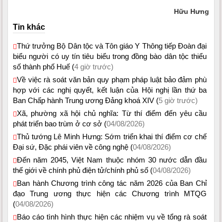
Hữu Hưng
Tin khác
Thứ trưởng Bộ Dân tộc và Tôn giáo Y Thông tiếp Đoàn đại
biểu người có uy tín tiêu biểu trong đồng bào dân tộc thiểu
số thành phố Huế (
4 giờ trước)
Về việc rà soát văn bản quy phạm pháp luật bảo đảm phù
hợp với các nghị quyết, kết luận của Hội nghị lần thứ ba
Ban Chấp hành Trung ương Đảng khoá XIV (
5 giờ trước)
Xã, phường xã hội chủ nghĩa: Từ thí điểm đến yêu cầu
phát triển bao trùm ở cơ sở (
04/08/2026)
Thủ tướng Lê Minh Hưng: Sớm triển khai thí điểm cơ chế
Đại sứ, Đặc phái viên về công nghệ (
04/08/2026)
Đến năm 2045, Việt Nam thuộc nhóm 30 nước dẫn đầu
thế giới về chính phủ điện tử/chính phủ số (
04/08/2026)
Ban hành Chương trình công tác năm 2026 của Ban Chỉ
đạo Trung ương thực hiện các Chương trình MTQG
(
04/08/2026)
Báo cáo tình hình thực hiện các nhiệm vụ về tổng rà soát