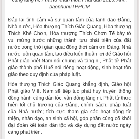
baophunuTPHCM
Đáp lại tình cảm và sự quan tâm của lãnh đạo Đảng,
Nhà nước, Hòa thượng Thích Giác Quang, Hòa thượng
Thích Khế Chơn, Hòa thượng Thích Chơn Tế bày tỏ
vui mừng trước những thành tựu phát triển của đất
nước trong thời gian qua; đồng thời cảm ơn Đảng, Nhà
nước luôn quan tâm, tạo điều kiện thuận lợi để Giáo hội
Phật giáo Việt Nam nói chung và tăng ni, Phật tử Phật
giáo thành phố Huế nói riêng hoạt động, sinh hoạt tôn
giáo theo quy định của pháp luật.
Hòa thượng Thích Giác Quang khẳng định, Giáo hội
Phật giáo Việt Nam sẽ tiếp tục phát huy truyền thống
đồng hành cùng dân tộc, vận động tăng ni, Phật tử thực
hiện tốt chủ trương của Đảng, chính sách, pháp luật
của Nhà nước; tích cực tham gia các hoạt động từ
thiện, nhân đạo, an sinh xã hội, góp phần củng cố khối
đại đoàn kết toàn dân tộc và xây dựng đất nước ngày
càng phát triển.