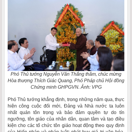
Phó Thủ tướng Nguyễn Văn Thắng thăm, chúc mừng
Hòa thượng Thích Giác Quang, Phó Pháp chủ Hội đồng
Chứng minh GHPGVN. Ảnh: VPG
Phó Thủ tướng khẳng định, trong những năm qua, thực
hiện công cuộc đổi mới, Đảng và Nhà nước ta luôn
nhất quán tôn trọng và bảo đảm quyền tự do tín
ngưỡng, tôn giáo của nhân dân, quan tâm và tạo điều
kiện cho các tổ chức tôn giáo hoạt động theo quy định
của Hiến pháp và pháp luật; phát huy giá trị văn hóa,