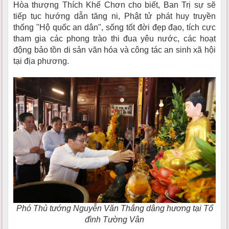
Hòa thượng Thích Khế Chơn cho biết, Ban Trị sự sẽ
tiếp tục hướng dẫn tăng ni, Phật tử phát huy truyền
thống "Hộ quốc an dân", sống tốt đời đẹp đạo, tích cực
tham gia các phong trào thi đua yêu nước, các hoạt
động bảo tồn di sản văn hóa và công tác an sinh xã hội
tại địa phương.
Phó Thủ tướng Nguyễn Văn Thắng dâng hương tại Tổ
đình Tường Vân