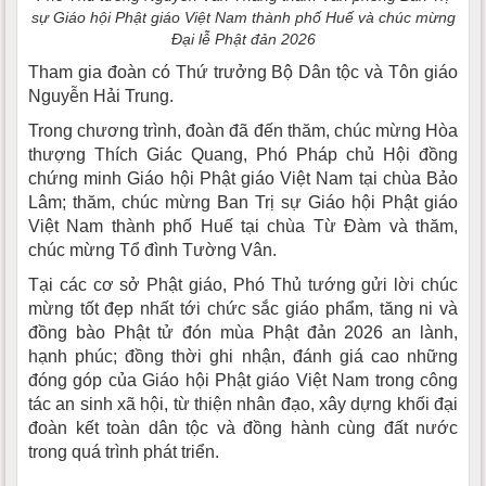
sự Giáo hội Phật giáo Việt Nam thành phố Huế và chúc mừng
Đại lễ Phật đản 2026
Tham gia đoàn có Thứ trưởng Bộ Dân tộc và Tôn giáo
Nguyễn Hải Trung.
Trong chương trình, đoàn đã đến thăm, chúc mừng Hòa
thượng Thích Giác Quang, Phó Pháp chủ Hội đồng
chứng minh Giáo hội Phật giáo Việt Nam tại chùa Bảo
Lâm; thăm, chúc mừng Ban Trị sự Giáo hội Phật giáo
Việt Nam thành phố Huế tại chùa Từ Đàm và thăm,
chúc mừng Tổ đình Tường Vân.
Tại các cơ sở Phật giáo, Phó Thủ tướng gửi lời chúc
mừng tốt đẹp nhất tới chức sắc giáo phẩm, tăng ni và
đồng bào Phật tử đón mùa Phật đản 2026 an lành,
hạnh phúc; đồng thời ghi nhận, đánh giá cao những
đóng góp của Giáo hội Phật giáo Việt Nam trong công
tác an sinh xã hội, từ thiện nhân đạo, xây dựng khối đại
đoàn kết toàn dân tộc và đồng hành cùng đất nước
trong quá trình phát triển.