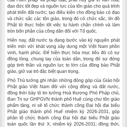
đạo đức tốt đẹp và nguồn lực của tôn giáo cho quá trình
phát triển đất nước; tạo điều kiện cho đồng bào có đạo
và chức sắc các tôn giáo, trong đó có chức sắc, tín đồ
Phật tử thực hiện tốt việc tu hành chân chính và làm
tròn bổn phận của công dân đối với Tổ quốc.
Hiện nay, đất nước ta đang bước vào kỷ nguyên phát
triển mới với khát vọng xây dựng một Việt Nam phồn
vinh, hạnh phúc. Để hiện thực hóa mục tiêu đó có sự
đồng lòng, chung tay của toàn dân, trong đó sự đóng
góp tinh thần và nguồn lực to lớn của đồng bào Phật
giáo, giữ vai trò đặc biệt quan trọng.
Phó Thủ tướng ghi nhận những đóng góp của Giáo hội
Phật giáo Việt Nam đối với cộng đồng và đất nước,
đồng thời bày tỏ tin tưởng Hoà thượng Phó Pháp chủ,
Ban Trị sự GHPGVN thành phố Huế cùng chư tôn giáo
phẩm tăng, ni sẽ tổ chức thành công Đại hội đại biểu
Phật giáo thành phố Huế nhiệm kỳ 2026-2031, góp
phần tổ chức thành công Đại hội đại biểu Phật giáo
toàn quốc lần thứ X, nhiệm kỳ 2026-2031; đồng thời,