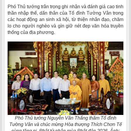
Phó Thủ tướng trân trọng ghi nhận và đánh giá cao tinh
thần nhập thế, dấn thân của Tổ đình Tường Vân trong
các hoạt động an sinh xã hội, từ thiện nhân đạo, chăm
lo cho người nghèo và gìn giữ nét đẹp văn hóa truyền
thống của địa phương.
Phó Thủ tướng Nguyễn Văn Thắng thăm Tổ đình
Tường Vân và chúc mừng Hòa thượng Thích Chơn Tế
cùng tăng ni, Phật tử nhân mùa Phật đản 2026. Ảnh: