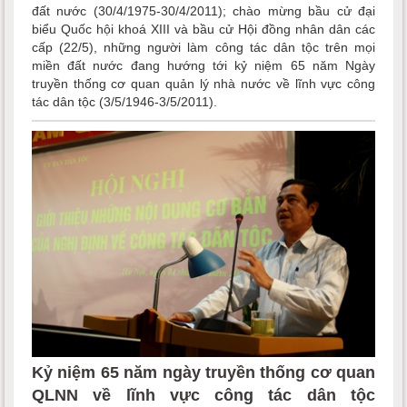
đất nước (30/4/1975-30/4/2011); chào mừng bầu cử đại
biểu Quốc hội khoá XIII và bầu cử Hội đồng nhân dân các
cấp (22/5), những người làm công tác dân tộc trên mọi
miền đất nước đang hướng tới kỷ niệm 65 năm Ngày
truyền thống cơ quan quản lý nhà nước về lĩnh vực công
tác dân tộc (3/5/1946-3/5/2011).
Kỷ niệm 65 năm ngày truyền thống cơ quan
QLNN về lĩnh vực công tác dân tộc