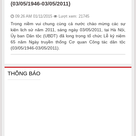
(03/05/1946-03/05/2011)
09:26 AM 01/11/2015
Lượt xem: 21745
Trong niềm vui chung cùng cả nước chào mừng các sự
kiện lịch sử năm 2011, sáng ngày 03/05/2011, tại Hà Nội,
Ủy ban Dân tộc (UBDT) đã long trọng tổ chức Lễ kỷ niệm
65 năm Ngày truyền thống Cơ quan Công tác dân tộc
(03/05/1946-03/05/2011).
THÔNG BÁO
Một số văn bản quy phạm pháp luật thuộc lĩnh vực dân