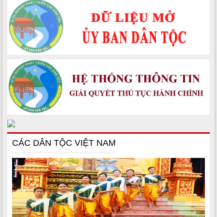
CÁC DÂN TỘC VIỆT NAM