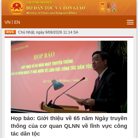
|
VN
EN
Tog
navi
Chủ Nhật, ngày 9/08/2026 11:14 SA
Họp báo: Giới thiệu về 65 năm Ngày truyền
thống của cơ quan QLNN về lĩnh vực công
tác dân tộc