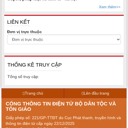
Xem thêm>>
LIÊN KẾT
Đơn vị trực thuộc
THỐNG KÊ TRUY CẬP
Tổng số truy cập:
Trang chủ
Lên đầu trang
CỔNG THÔNG TIN ĐIỆN TỬ BỘ DÂN TỘC VÀ
TÔN GIÁO
Giấy phép số: 221/GP-TTĐT do Cục Phát thanh, truyền hình và
thông tin điện tử cấp ngày 22/12/2025