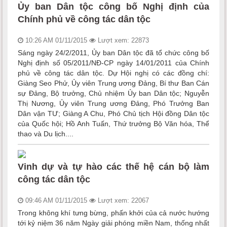
Ủy ban Dân tộc công bố Nghị định của
Chính phủ về công tác dân tộc
10:26 AM 01/11/2015
Lượt xem: 22873
Sáng ngày 24/2/2011, Ủy ban Dân tộc đã tổ chức công bố
Nghị định số 05/2011/NĐ-CP ngày 14/01/2011 của Chính
phủ về công tác dân tộc. Dự Hội nghị có các đồng chí:
Giàng Seo Phử, Ủy viên Trung ương Đảng, Bí thư Ban Cán
sự Đảng, Bộ trưởng, Chủ nhiệm Ủy ban Dân tộc; Nguyễn
Thị Nương, Ủy viên Trung ương Đảng, Phó Trưởng Ban
Dân vận TƯ; Giàng A Chu, Phó Chủ tịch Hội đồng Dân tộc
của Quốc hội; Hồ Anh Tuấn, Thứ trưởng Bộ Văn hóa, Thể
thao và Du lịch....
Vinh dự và tự hào các thế hệ cán bộ làm
công tác dân tộc
09:46 AM 01/11/2015
Lượt xem: 22067
Trong không khí tưng bừng, phấn khởi của cả nước hướng
tới kỷ niệm 36 năm Ngày giải phóng miền Nam, thống nhất