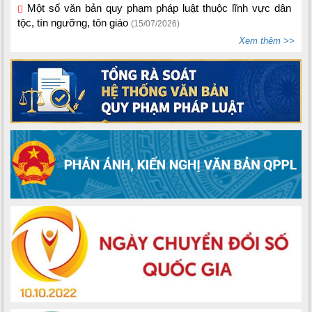
tộc, tín ngưỡng, tôn giáo
(15/07/2026)
Bộ Dân tộc và Tôn giáo ban hành Thông tư số
Xem thêm >>
02/2026/TT-BDTTG
(10/06/2026)