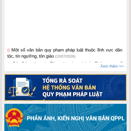
Một số văn bản quy phạm pháp luật thuộc lĩnh vực dân
tộc, tín ngưỡng, tôn giáo
(15/07/2026)
Bộ Dân tộc và Tôn giáo ban hành Thông tư số
02/2026/TT-BDTTG
Xem thêm >>
(10/06/2026)