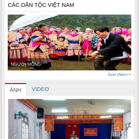
CÁC DÂN TỘC VIỆT NAM
NGƯỜI MÔNG
Xem thêm>>
VIDEO
ẢNH