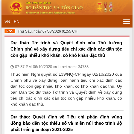
|
VN
EN
Tog
navi
Thứ Sáu, ngày 07/08/2026 01:55 CH
Dự thảo Tờ trình và Quyết định của Thủ tướng
Chính phủ về xây dựng tiêu chí xác định các dân tộc
còn gặp nhiều khó khăn, có khó khăn đặc thù
07:37 PM 06/10/2020
Lượt xem: 34733
Thực hiện Nghị quyết số 139/NQ-CP ngày 02/10/2020 của
Chính phủ về xây dựng, ban hành tiêu chí xác định các
dân tộc còn gặp nhiều khó khăn, có khó khăn đặc thù. Ủy
ban Dân tộc dự thảo Tờ trình và Quyết định về xây dựng
tiêu chí xác định các dân tộc còn gặp nhiều khó khăn, có
khó khăn đặc thù.
Dự thảo: Quyết định về Tiêu chí phân định vùng
đồng bào dân tộc thiểu số và miền núi theo trình độ
phát triển giai đoạn 2021-2025