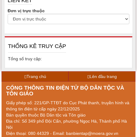
LIÊN KẾT
Đơn vị trực thuộc
THỐNG KÊ TRUY CẬP
Tổng số truy cập:
Trang chủ
Lên đầu trang
CỔNG THÔNG TIN ĐIỆN TỬ BỘ DÂN TỘC VÀ
TÔN GIÁO
Giấy phép số: 221/GP-TTĐT do Cục Phát thanh, truyền hình và
thông tin điện tử cấp ngày 22/12/2025
Bản quyền thuộc Bộ Dân tộc và Tôn giáo
Địa chỉ: Số 349 phố Đội Cấn, phường Ngọc Hà, Thành phố Hà
Nội
Điện thoại: 080 44329 - Email: banbientap@moera.gov.vn