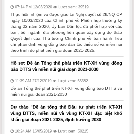
07:14 PM 12/03/2020
Lượt xem: 39519
Thực hiện nhiệm vụ được giao tại Nghị quyết số 28/NQ-CP
ngày 10/03/2020 của Chính phủ về Phiên họp thường kỳ
tháng 02 năm 2020, Ủy ban Dân tộc đã phối hợp với các
ban, bộ, ngành, địa phương liên quan xây dựng dự thảo
Quyết định của Thủ tướng Chính phủ về ban hành Tiêu
chí phân định vùng đồng bào dân tộc thiểu số và miền núi
theo trình độ phát triển giai đoạn 2021-2025.
Hồ sơ: Đề án Tổng thể phát triển KT-XH vùng đồng
bào DTTS và miền núi giai đoạn 2021-2030
11:39 AM 27/12/2019
Lượt xem: 55682
Đề án Tổng thể phát triển KT-XH vùng đồng bào DTTS và
miền núi giai đoạn 2021-2030
Dự thảo "Đề án tổng thể Đầu tư phát triển KT-XH
vùng DTTS, miền núi và vùng KT-XH đặc biệt khó
khăn giai đoạn 2021-2025, định hướng 2030
10:24 AM 16/05/2019
Lượt xem: 50215