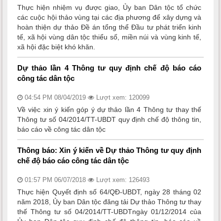
Thực hiện nhiệm vụ được giao, Ủy ban Dân tộc tổ chức
các cuộc hội thảo vùng tại các địa phương để xây dựng và
hoàn thiện dự thảo Đề án tổng thể Đầu tư phát triển kinh
tế, xã hội vùng dân tộc thiểu số, miền núi và vùng kinh tế,
xã hội đặc biệt khó khăn.
Dự thảo lần 4 Thông tư quy định chế độ báo cáo
công tác dân tộc
04:54 PM 08/04/2019
Lượt xem: 120099
Về việc xin ý kiến góp ý dự thảo lần 4 Thông tư thay thế
Thông tư số 04/2014/TT-UBDT quy định chế độ thông tin,
báo cáo về công tác dân tộc
Thông báo: Xin ý kiến về Dự thảo Thông tư quy định
chế độ báo cáo công tác dân tộc
01:57 PM 06/07/2018
Lượt xem: 126493
Thực hiện Quyết định số 64/QĐ-UBDT, ngày 28 tháng 02
năm 2018, Ủy ban Dân tộc đăng tải Dự thảo Thông tư thay
thế Thông tư số 04/2014/TT-UBDTngày 01/12/2014 của