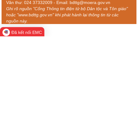
Văn thư: 024 37332009 - Email: bdttg@moera.gov.vn
Ghi rõ nguồn "Cổng Thông tin điện tử bộ Dân tộc và Tôn giáo"
hoặc "www.bdttg.gov.vn" khi phát hành lại thông tin từ các
nguồn này.
Đã kết nối EMC