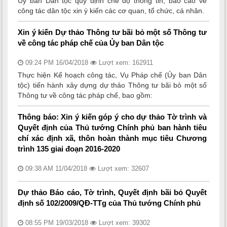
Ủy ban Dân tộc quy định chế độ thông tin, báo cáo về
công tác dân tộc xin ý kiến các cơ quan, tổ chức, cá nhân.
Xin ý kiến Dự thảo Thông tư bãi bỏ một số Thông tư
về công tác pháp chế của Ủy ban Dân tộc
09:24 PM 16/04/2018
Lượt xem: 162911
Thực hiện Kế hoạch công tác, Vụ Pháp chế (Ủy ban Dân
tộc) tiến hành xây dựng dự thảo Thông tư bãi bỏ một số
Thông tư về công tác pháp chế, bao gồm:
Thông báo: Xin ý kiến góp ý cho dự thảo Tờ trình và
Quyết định của Thủ tướng Chính phủ ban hành tiêu
chí xác định xã, thôn hoàn thành mục tiêu Chương
trình 135 giai đoạn 2016-2020
09:38 AM 11/04/2018
Lượt xem: 32607
Dự thảo Báo cáo, Tờ trình, Quyết định bãi bỏ Quyết
định số 102/2009/QĐ-TTg của Thủ tướng Chính phủ
08:55 PM 19/03/2018
Lượt xem: 39302