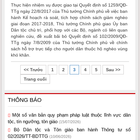
Thực hiện nhiệm vụ được giao tại Quyết định số 1259/QĐ-
TTg ngày 22/8/2017 của Thủ tướng Chính phủ về việc ban
hành Kế hoạch rà soát, tích hợp chính sách giảm nghèo
giai đoạn 2017-2018, Thủ tướng Chính phủ giao Ủy ban
Dân tộc chủ trì, phối hợp với các Bộ, ngành có liên quan
nghiên cứu, đề xuất bãi bỏ Quyết định số 102/2009/QĐ-
TTg ngày 7/8/2009 của Thủ tướng Chính phủ về chính
sách hỗ trợ trực tiếp cho người dân thuộc hộ nghèo vùng
khó khăn.
<< Trước
1
2
3
4
5
Sau >>
Trang cuối
THÔNG BÁO
Một số văn bản quy phạm pháp luật thuộc lĩnh vực dân
tộc, tín ngưỡng, tôn giáo
(15/07/2026)
Bộ Dân tộc và Tôn giáo ban hành Thông tư số
02/2026/TT-BDTTG
(10/06/2026)