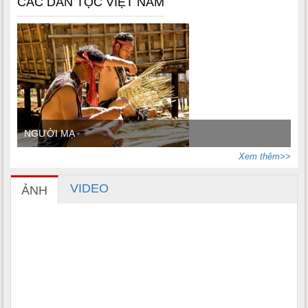
CÁC DÂN TỘC VIỆT NAM
NGƯỜI MẠ
Xem thêm>>
VIDEO
ẢNH