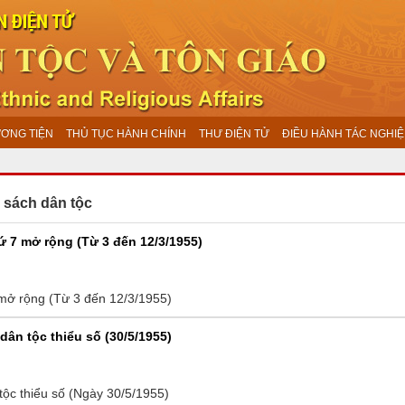
ƯƠNG TIỆN
THỦ TỤC HÀNH CHÍNH
THƯ ĐIỆN TỬ
ĐIỀU HÀNH TÁC NGHIỆ
 sách dân tộc
ứ 7 mở rộng (Từ 3 đến 12/3/1955)
 mở rộng (Từ 3 đến 12/3/1955)
dân tộc thiểu số (30/5/1955)
tộc thiểu số (Ngày 30/5/1955)