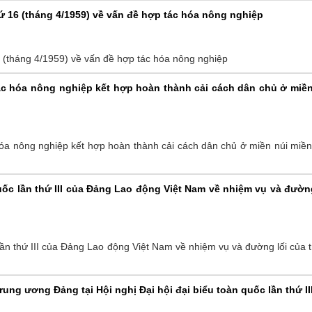
hứ 16 (tháng 4/1959) về vấn đề hợp tác hóa nông nghiệp
6 (tháng 4/1959) về vấn đề hợp tác hóa nông nghiệp
tác hóa nông nghiệp kết hợp hoàn thành cải cách dân chủ ở miền
hóa nông nghiệp kết hợp hoàn thành cải cách dân chủ ở miền núi miề
quốc lần thứ III của Đảng Lao động Việt Nam về nhiệm vụ và đườn
 lần thứ III của Đảng Lao động Việt Nam về nhiệm vụ và đường lối của 
rung ương Đảng tại Hội nghị Đại hội đại biểu toàn quốc lần thứ II