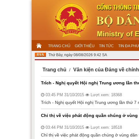
TRANG CHỦ
GIỚI THIỆU
TIN TỨC
TIN ĐA PH
Thứ Bảy, ngày 08/08/2026 9:42 SA
Trang chủ
Văn kiện của Đảng về chính
Trích - Nghị quyết Hội nghị Trung ương lần th
03:45 PM 31/10/2015
Lượt xem: 18368
Trích - Nghị quyết Hội nghị Trung ương lần thứ 7
Chỉ thị về việc phát động quần chúng ở vùng 
03:44 PM 31/10/2015
Lượt xem: 18518
Chỉ thị về việc phát động quần chúng ở vùng dân 