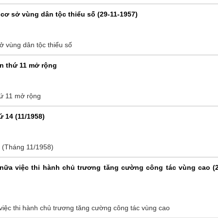
 cơ sở vùng dân tộc thiểu số (29-11-1957)
ở vùng dân tộc thiểu số
ần thứ 11 mở rộng
hứ 11 mở rộng
ứ 14 (11/1958)
4 (Tháng 11/1958)
nữa việc thi hành chủ trương tăng cường công tác vùng cao (2
iệc thi hành chủ trương tăng cường công tác vùng cao