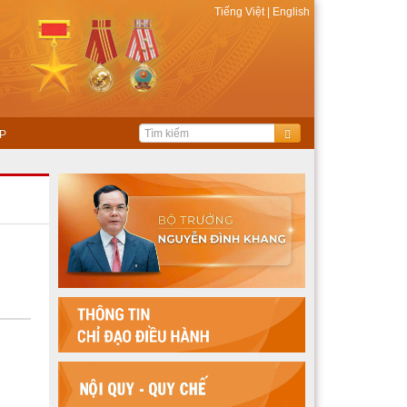
Tiếng Việt
|
English
P