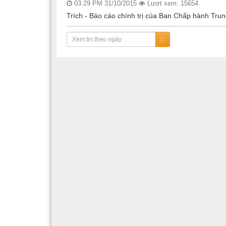
03:29 PM 31/10/2015
Lượt xem: 15654
Trích - Báo cáo chính trị của Ban Chấp hành Trung