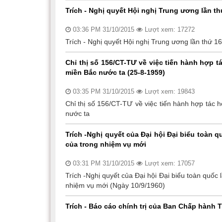
Trích - Nghị quyết Hội nghị Trung ương lần t
03:36 PM 31/10/2015
Lượt xem: 17272
Trích - Nghị quyết Hội nghị Trung ương lần thứ 1
Chỉ thị số 156/CT-TƯ về việc tiến hành hợp 
miền Bắc nước ta (25-8-1959)
03:35 PM 31/10/2015
Lượt xem: 19843
Chỉ thị số 156/CT-TƯ về việc tiến hành hợp tác 
nước ta
Trích -Nghị quyết của Đại hội Đại biểu toàn 
của trong nhiệm vụ mới
03:31 PM 31/10/2015
Lượt xem: 17057
Trích -Nghị quyết của Đại hội Đại biểu toàn quốc
nhiệm vụ mới (Ngày 10/9/1960)
Trích - Báo cáo chính trị của Ban Chấp hành T