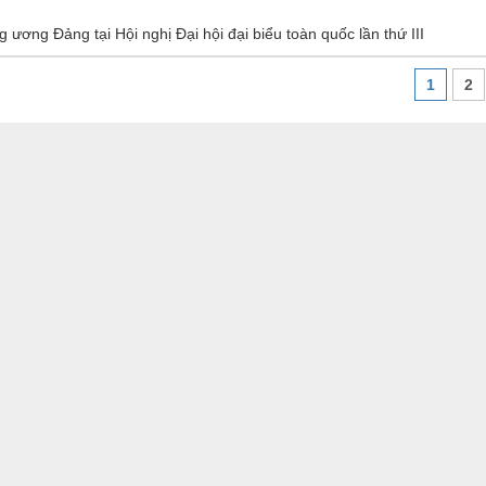
 ương Đảng tại Hội nghị Đại hội đại biểu toàn quốc lần thứ III
1
2