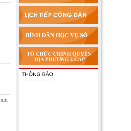
THÔNG BÁO
4-2-