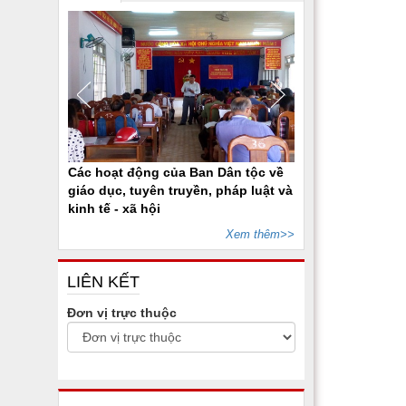
Các hoạt động của Ban Dân tộc về
giáo dục, tuyên truyền, pháp luật và
kinh tế - xã hội
Xem thêm>>
LIÊN KẾT
Đơn vị trực thuộc